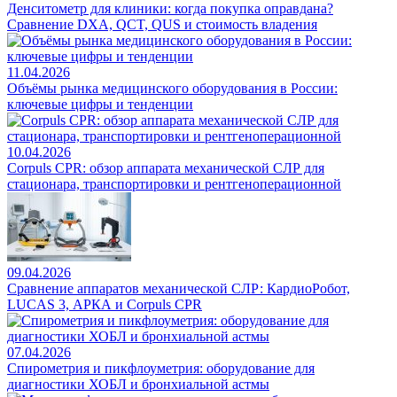
Денситометр для клиники: когда покупка оправдана?
Сравнение DXA, QCT, QUS и стоимость владения
11.04.2026
Объёмы рынка медицинского оборудования в России:
ключевые цифры и тенденции
10.04.2026
Corpuls CPR: обзор аппарата механической СЛР для
стационара, транспортировки и рентгеноперационной
09.04.2026
Сравнение аппаратов механической СЛР: КардиоРобот,
LUCAS 3, АРКА и Corpuls CPR
07.04.2026
Спирометрия и пикфлоуметрия: оборудование для
диагностики ХОБЛ и бронхиальной астмы