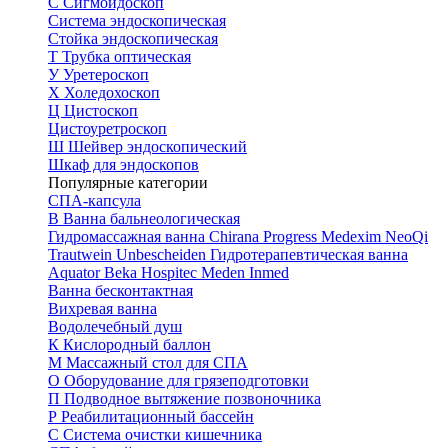
С
Сигмоидоскоп
Система эндоскопическая
Стойка эндоскопическая
Т
Трубка оптическая
У
Уретероскоп
Х
Холедохоскоп
Ц
Цистоскоп
Цистоуретроскоп
Ш
Шейвер эндоскопический
Шкаф для эндоскопов
Популярные категории
СПА-капсула
В
Ванна бальнеологическая
Гидромассажная ванна
Chirana Progress
Medexim
NeoQi
Trautwein
Unbescheiden
Гидротерапевтическая ванна
Aquator
Beka Hospitec
Meden Inmed
Ванна бесконтактная
Вихревая ванна
Водолечебный душ
К
Кислородный баллон
М
Массажный стол для СПА
О
Оборудование для грязеподготовки
П
Подводное вытяжение позвоночника
Р
Реабилитационный бассейн
С
Система очистки кишечника