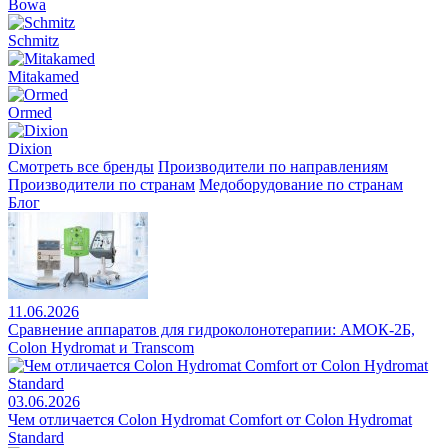
Bowa
Schmitz
Mitakamed
Ormed
Dixion
Смотреть все бренды
Производители по направлениям
Производители по странам
Медоборудование по странам
Блог
11.06.2026
Сравнение аппаратов для гидроколонотерапии: АМОК-2Б,
Colon Hydromat и Transcom
03.06.2026
Чем отличается Colon Hydromat Comfort от Colon Hydromat
Standard