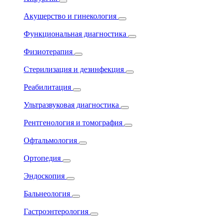
Акушерство и гинекология
Функциональная диагностика
Физиотерапия
Стерилизация и дезинфекция
Реабилитация
Ультразвуковая диагностика
Рентгенология и томография
Офтальмология
Ортопедия
Эндоскопия
Бальнеология
Гастроэнтерология