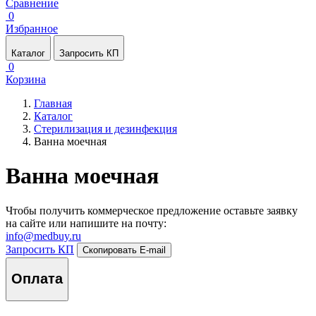
Сравнение
0
Избранное
Каталог
Запросить КП
0
Корзина
Главная
Каталог
Стерилизация и дезинфекция
Ванна моечная
Ванна моечная
Чтобы получить коммерческое предложение оставьте заявку
на сайте или напишите на почту:
info@medbuy.ru
Запросить КП
Скопировать E-mail
Оплата