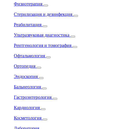
Физиотерапия
Стерилизация и дезинфекция
Реабилитация
Ультразвуковая диагностика
Рентгенология и томография
Офтальмология
Ортопедия
Эндоскопия
Бальнеология
Гастроэнтерология
Кардиология
Косметология
Лаборатория