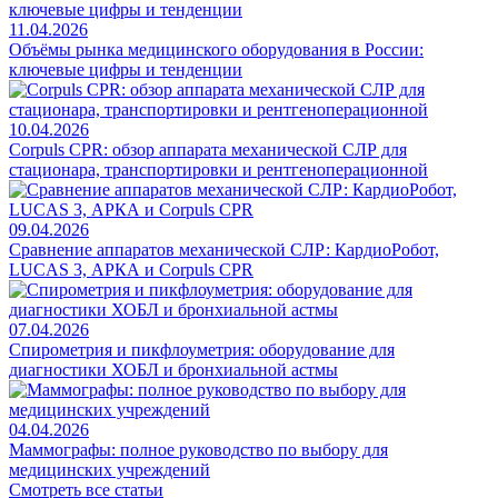
11.04.2026
Объёмы рынка медицинского оборудования в России:
ключевые цифры и тенденции
10.04.2026
Corpuls CPR: обзор аппарата механической СЛР для
стационара, транспортировки и рентгеноперационной
09.04.2026
Сравнение аппаратов механической СЛР: КардиоРобот,
LUCAS 3, АРКА и Corpuls CPR
07.04.2026
Спирометрия и пикфлоуметрия: оборудование для
диагностики ХОБЛ и бронхиальной астмы
04.04.2026
Маммографы: полное руководство по выбору для
медицинских учреждений
Смотреть все статьи