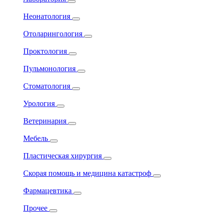
Неонатология
Отоларингология
Проктология
Пульмонология
Стоматология
Урология
Ветеринария
Мебель
Пластическая хирургия
Скорая помощь и медицина катастроф
Фармацевтика
Прочее