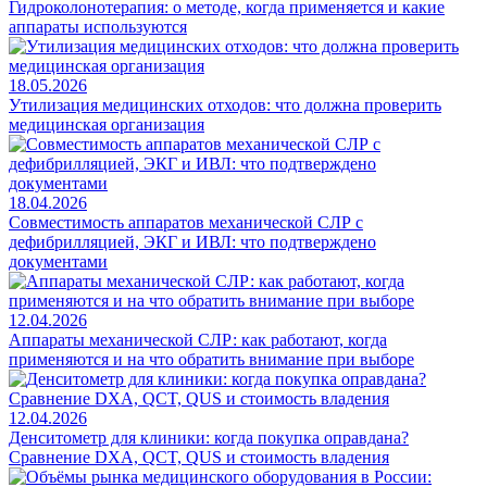
Гидроколонотерапия: о методе, когда применяется и какие
аппараты используются
18.05.2026
Утилизация медицинских отходов: что должна проверить
медицинская организация
18.04.2026
Совместимость аппаратов механической СЛР с
дефибрилляцией, ЭКГ и ИВЛ: что подтверждено
документами
12.04.2026
Аппараты механической СЛР: как работают, когда
применяются и на что обратить внимание при выборе
12.04.2026
Денситометр для клиники: когда покупка оправдана?
Сравнение DXA, QCT, QUS и стоимость владения