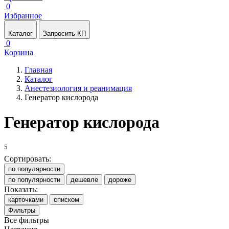
0
Избранное
Каталог
Запросить КП
0
Корзина
Главная
Каталог
Анестезиология и реанимация
Генератор кислорода
Генератор кислорода
5
Сортировать:
по популярности
по популярности
дешевле
дороже
Показать:
карточками
списком
Фильтры
Все фильтры