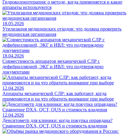
Гидроколонотерапия: о методе, когда применяется и какие
аппараты используются
18.05.2026
Утилизация медицинских отходов: что должна проверить
медицинская организация
18.04.2026
Совместимость аппаратов механической СЛР с
дефибрилляцией, ЭКГ и ИВЛ: что подтверждено
документами
12.04.2026
Аппараты механической СЛР: как работают, когда
применяются и на что обратить внимание при выборе
12.04.2026
Денситометр для клиники: когда покупка оправдана?
Сравнение DXA, QCT, QUS и стоимость владения