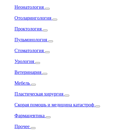
Неонатология
Отоларингология
Проктология
Пульмонология
Стоматология
Урология
Ветеринария
Мебель
Пластическая хирургия
Скорая помощь и медицина катастроф
Фармацевтика
Прочее