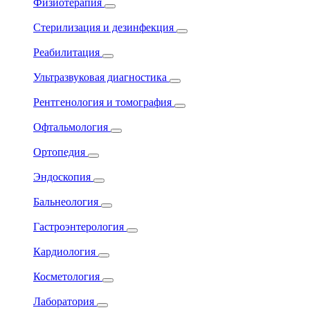
Физиотерапия
Стерилизация и дезинфекция
Реабилитация
Ультразвуковая диагностика
Рентгенология и томография
Офтальмология
Ортопедия
Эндоскопия
Бальнеология
Гастроэнтерология
Кардиология
Косметология
Лаборатория