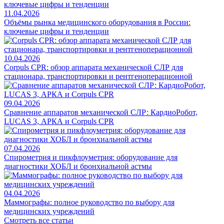
11.04.2026
Объёмы рынка медицинского оборудования в России:
ключевые цифры и тенденции
10.04.2026
Corpuls CPR: обзор аппарата механической СЛР для
стационара, транспортировки и рентгеноперационной
09.04.2026
Сравнение аппаратов механической СЛР: КардиоРобот,
LUCAS 3, АРКА и Corpuls CPR
07.04.2026
Спирометрия и пикфлоуметрия: оборудование для
диагностики ХОБЛ и бронхиальной астмы
04.04.2026
Маммографы: полное руководство по выбору для
медицинских учреждений
Смотреть все статьи