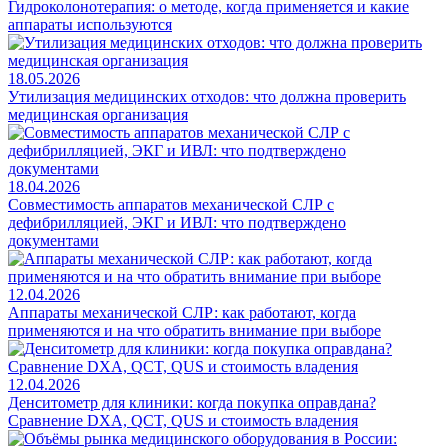
Гидроколонотерапия: о методе, когда применяется и какие
аппараты используются
18.05.2026
Утилизация медицинских отходов: что должна проверить
медицинская организация
18.04.2026
Совместимость аппаратов механической СЛР с
дефибрилляцией, ЭКГ и ИВЛ: что подтверждено
документами
12.04.2026
Аппараты механической СЛР: как работают, когда
применяются и на что обратить внимание при выборе
12.04.2026
Денситометр для клиники: когда покупка оправдана?
Сравнение DXA, QCT, QUS и стоимость владения