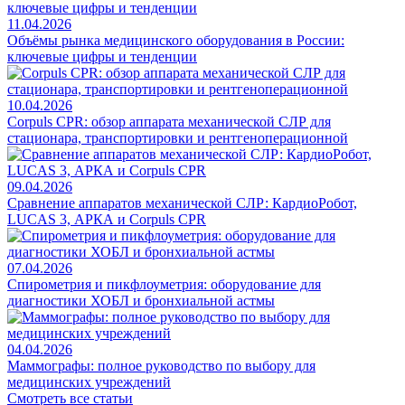
11.04.2026
Объёмы рынка медицинского оборудования в России:
ключевые цифры и тенденции
10.04.2026
Corpuls CPR: обзор аппарата механической СЛР для
стационара, транспортировки и рентгеноперационной
09.04.2026
Сравнение аппаратов механической СЛР: КардиоРобот,
LUCAS 3, АРКА и Corpuls CPR
07.04.2026
Спирометрия и пикфлоуметрия: оборудование для
диагностики ХОБЛ и бронхиальной астмы
04.04.2026
Маммографы: полное руководство по выбору для
медицинских учреждений
Смотреть все статьи