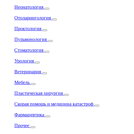
Неонатология
Отоларингология
Проктология
Пульмонология
Стоматология
Урология
Ветеринария
Мебель
Пластическая хирургия
Скорая помощь и медицина катастроф
Фармацевтика
Прочее