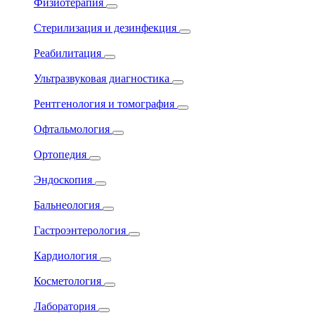
Физиотерапия
Стерилизация и дезинфекция
Реабилитация
Ультразвуковая диагностика
Рентгенология и томография
Офтальмология
Ортопедия
Эндоскопия
Бальнеология
Гастроэнтерология
Кардиология
Косметология
Лаборатория