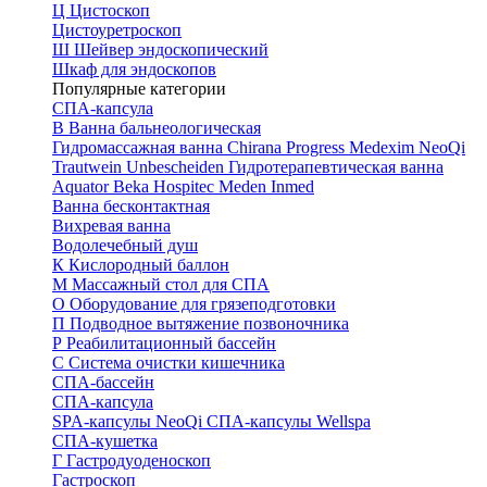
Ц
Цистоскоп
Цистоуретроскоп
Ш
Шейвер эндоскопический
Шкаф для эндоскопов
Популярные категории
СПА-капсула
В
Ванна бальнеологическая
Гидромассажная ванна
Chirana Progress
Medexim
NeoQi
Trautwein
Unbescheiden
Гидротерапевтическая ванна
Aquator
Beka Hospitec
Meden Inmed
Ванна бесконтактная
Вихревая ванна
Водолечебный душ
К
Кислородный баллон
М
Массажный стол для СПА
О
Оборудование для грязеподготовки
П
Подводное вытяжение позвоночника
Р
Реабилитационный бассейн
С
Система очистки кишечника
СПА-бассейн
СПА-капсула
SPA-капсулы NeoQi
СПА-капсулы Wellspa
СПА-кушетка
Г
Гастродуоденоскоп
Гастроскоп