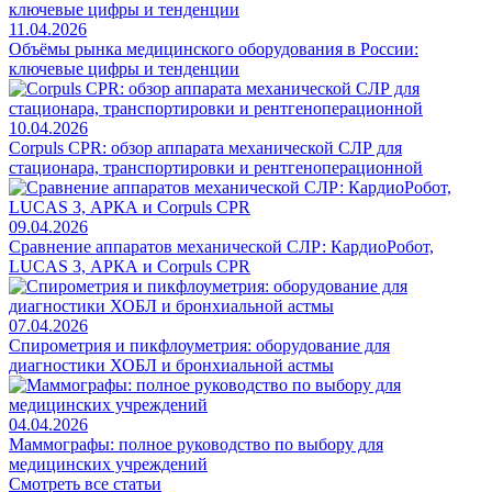
11.04.2026
Объёмы рынка медицинского оборудования в России:
ключевые цифры и тенденции
10.04.2026
Corpuls CPR: обзор аппарата механической СЛР для
стационара, транспортировки и рентгеноперационной
09.04.2026
Сравнение аппаратов механической СЛР: КардиоРобот,
LUCAS 3, АРКА и Corpuls CPR
07.04.2026
Спирометрия и пикфлоуметрия: оборудование для
диагностики ХОБЛ и бронхиальной астмы
04.04.2026
Маммографы: полное руководство по выбору для
медицинских учреждений
Смотреть все статьи