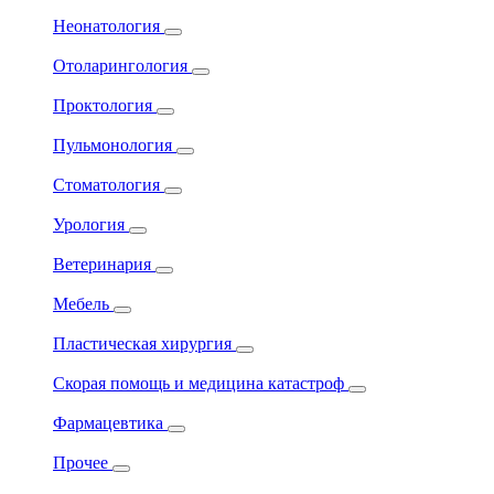
Неонатология
Отоларингология
Проктология
Пульмонология
Стоматология
Урология
Ветеринария
Мебель
Пластическая хирургия
Скорая помощь и медицина катастроф
Фармацевтика
Прочее