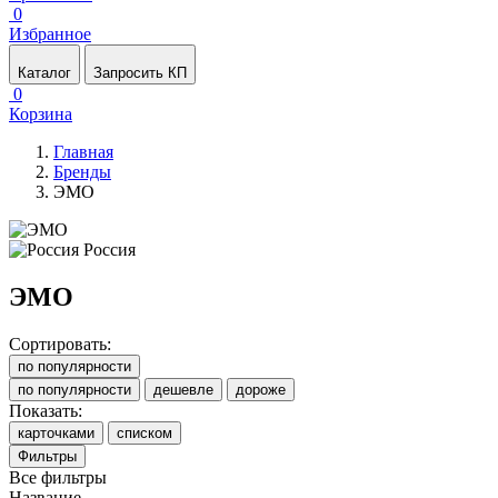
0
Избранное
Каталог
Запросить КП
0
Корзина
Главная
Бренды
ЭМО
Россия
ЭМО
Сортировать:
по популярности
по популярности
дешевле
дороже
Показать:
карточками
списком
Фильтры
Все фильтры
Название