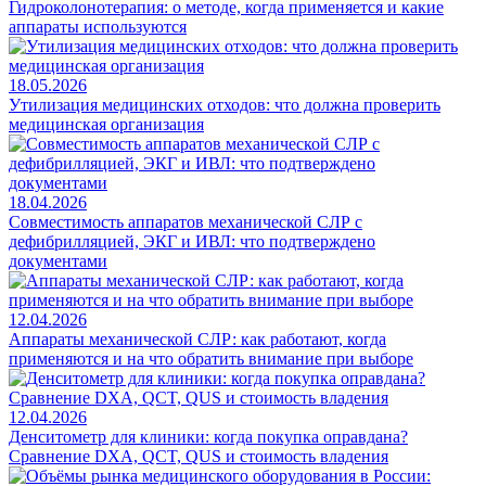
Гидроколонотерапия: о методе, когда применяется и какие
аппараты используются
18.05.2026
Утилизация медицинских отходов: что должна проверить
медицинская организация
18.04.2026
Совместимость аппаратов механической СЛР с
дефибрилляцией, ЭКГ и ИВЛ: что подтверждено
документами
12.04.2026
Аппараты механической СЛР: как работают, когда
применяются и на что обратить внимание при выборе
12.04.2026
Денситометр для клиники: когда покупка оправдана?
Сравнение DXA, QCT, QUS и стоимость владения