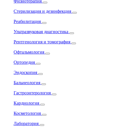
Физиотерапия
Стерилизация и дезинфекция
Реабилитация
Ультразвуковая диагностика
Рентгенология и томография
Офтальмология
Ортопедия
Эндоскопия
Бальнеология
Гастроэнтерология
Кардиология
Косметология
Лаборатория