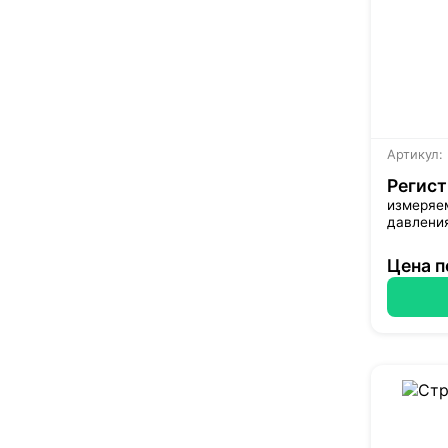
Артикул:
Регист
измеряем
давлени
Цена п