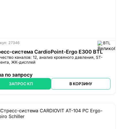
кул: 27346
BTL
есс-система CardioPoint-Ergo E300 BTL
чество каналов: 12, анализ кровяного давления, ST-
мента, ЖК-дисплей
а по запросу
ЗАПРОС КП
В КОРЗИНУ