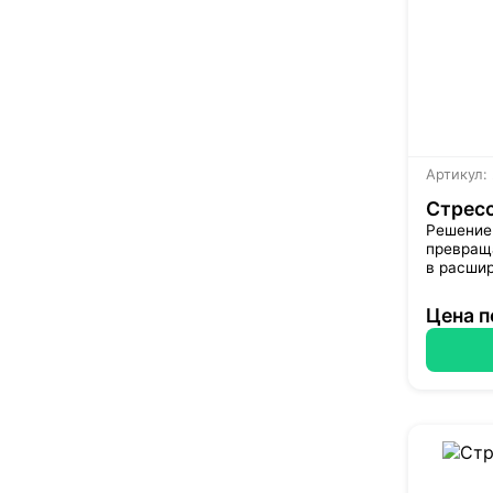
Артикул:
Стресс
Решение 
превращ
в расши
Цена п