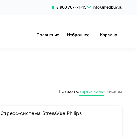
8 800 707-71-15
info@medbuy.ru
Сравнение
Избранное
Корзина
Показать:
карточками
списком