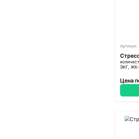
Артикул:
Стресс
количест
ЭКГ, ЖК-
Цена п