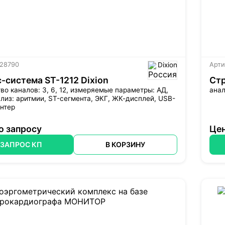
 28790
Dixion
Арти
-система ST-1212 Dixion
Стр
во каналов: 3, 6, 12, измеряемые параметры: АД,
анал
лиз: аритмии, ST-сегмента, ЭКГ, ЖК-дисплей, USB-
интер
о запросу
Цен
ЗАПРОС КП
В КОРЗИНУ