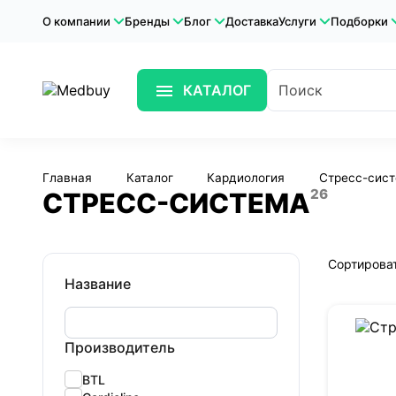
О компании
Бренды
Блог
Доставка
Услуги
Подборки
КАТАЛОГ
Главная
Каталог
Кардиология
Стресс-сис
26
СТРЕСС-СИСТЕМА
Сортироват
Название
Производитель
BTL