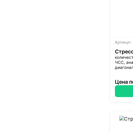
Артикул:
Стрес
количест
ЧСС, ана
диагонал
Цена п