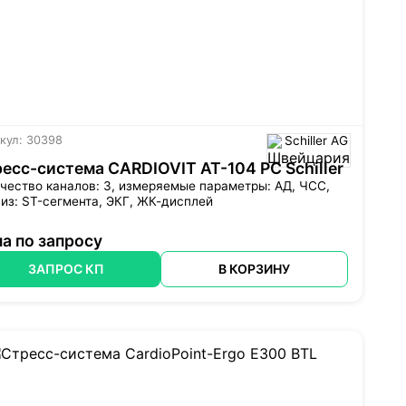
кул: 30398
Schiller AG
есс-система CARDIOVIT AT-104 PC Schiller
чество каналов: 3, измеряемые параметры: АД, ЧСС,
из: ST-сегмента, ЭКГ, ЖК-дисплей
а по запросу
ЗАПРОС КП
В КОРЗИНУ