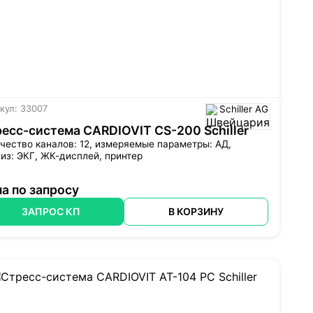
кул: 33007
Schiller AG
есс-система CARDIOVIT CS-200 Schiller
чество каналов: 12, измеряемые параметры: АД,
из: ЭКГ, ЖК-дисплей, принтер
а по запросу
ЗАПРОС КП
В КОРЗИНУ