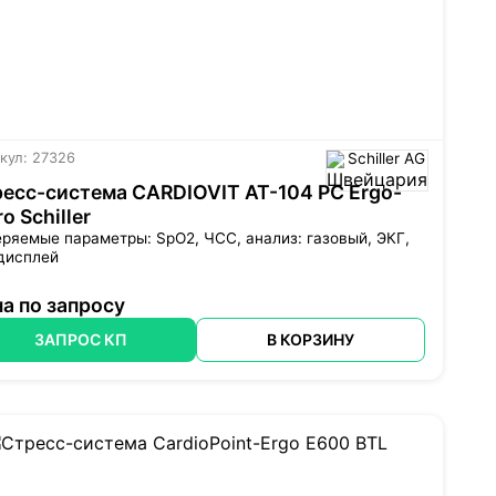
кул: 27326
Schiller AG
есс-система CARDIOVIT АТ-104 PC Ergo-
ro Schiller
ряемые параметры: SpO2, ЧСС, анализ: газовый, ЭКГ,
дисплей
а по запросу
ЗАПРОС КП
В КОРЗИНУ