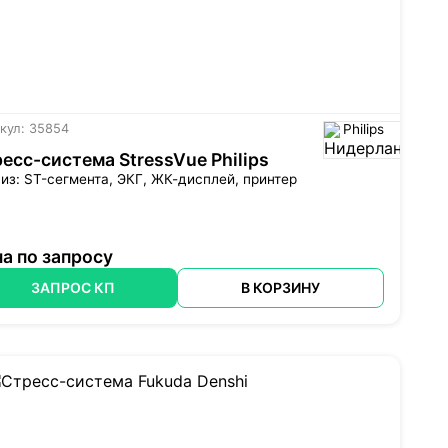
кул: 35854
Philips
есс-система StressVue Philips
из: ST-сегмента, ЭКГ, ЖК-дисплей, принтер
а по запросу
ЗАПРОС КП
В КОРЗИНУ