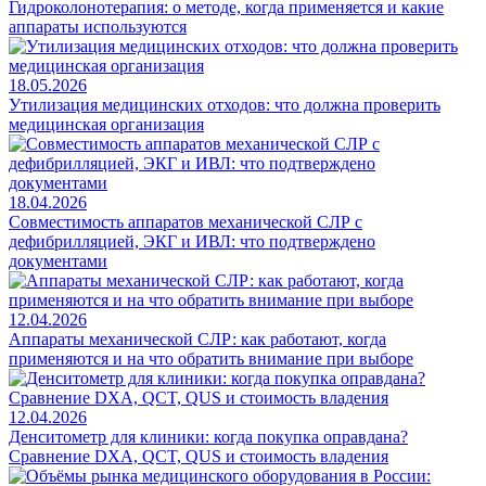
Гидроколонотерапия: о методе, когда применяется и какие
аппараты используются
18.05.2026
Утилизация медицинских отходов: что должна проверить
медицинская организация
18.04.2026
Совместимость аппаратов механической СЛР с
дефибрилляцией, ЭКГ и ИВЛ: что подтверждено
документами
12.04.2026
Аппараты механической СЛР: как работают, когда
применяются и на что обратить внимание при выборе
12.04.2026
Денситометр для клиники: когда покупка оправдана?
Сравнение DXA, QCT, QUS и стоимость владения