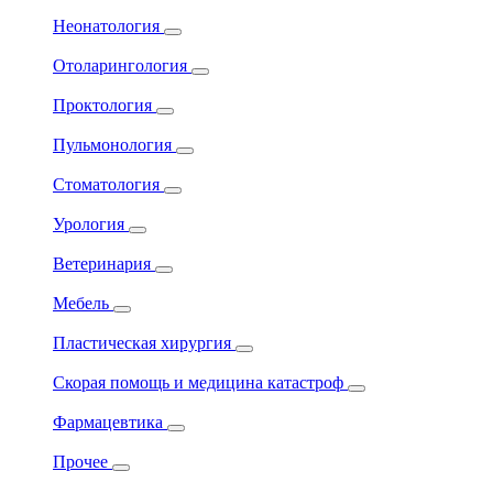
Неонатология
Отоларингология
Проктология
Пульмонология
Стоматология
Урология
Ветеринария
Мебель
Пластическая хирургия
Скорая помощь и медицина катастроф
Фармацевтика
Прочее