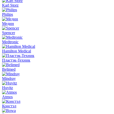
Karl Storz
Philips
Медин
Spencer
Medtronic
Hamilton Medical
Пластэк-Техник
Belimed
Mindray
Huvitz
Atmos
Констэл