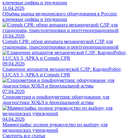
11.04.2026
Объёмы рынка медицинского оборудования в России:
ключевые цифры и тенденции
10.04.2026
Corpuls CPR: обзор аппарата механической СЛР для
стационара, транспортировки и рентгеноперационной
09.04.2026
Сравнение аппаратов механической СЛР: КардиоРобот,
LUCAS 3, АРКА и Corpuls CPR
07.04.2026
Спирометрия и пикфлоуметрия: оборудование для
диагностики ХОБЛ и бронхиальной астмы
04.04.2026
Маммографы: полное руководство по выбору для
медицинских учреждений
Смотреть все статьи