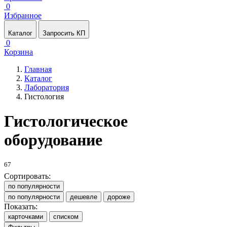
0
Избранное
Каталог
Запросить КП
0
Корзина
Главная
Каталог
Лаборатория
Гистология
Гистологическое
оборудование
67
Сортировать:
по популярности
по популярности
дешевле
дороже
Показать:
карточками
списком