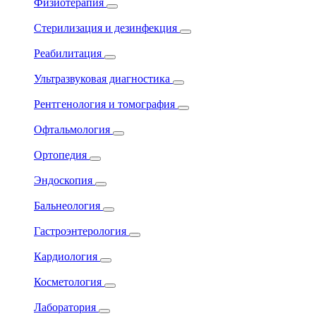
Физиотерапия
Стерилизация и дезинфекция
Реабилитация
Ультразвуковая диагностика
Рентгенология и томография
Офтальмология
Ортопедия
Эндоскопия
Бальнеология
Гастроэнтерология
Кардиология
Косметология
Лаборатория