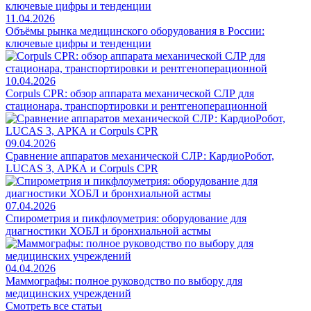
11.04.2026
Объёмы рынка медицинского оборудования в России:
ключевые цифры и тенденции
10.04.2026
Corpuls CPR: обзор аппарата механической СЛР для
стационара, транспортировки и рентгеноперационной
09.04.2026
Сравнение аппаратов механической СЛР: КардиоРобот,
LUCAS 3, АРКА и Corpuls CPR
07.04.2026
Спирометрия и пикфлоуметрия: оборудование для
диагностики ХОБЛ и бронхиальной астмы
04.04.2026
Маммографы: полное руководство по выбору для
медицинских учреждений
Смотреть все статьи