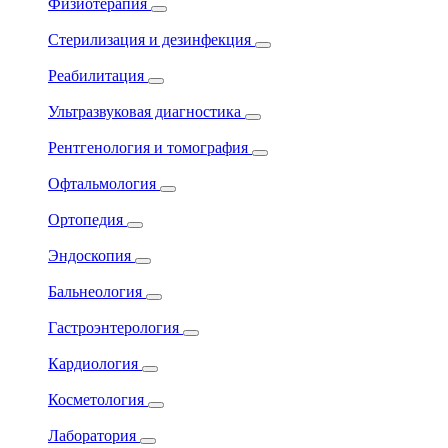
Физиотерапия
Стерилизация и дезинфекция
Реабилитация
Ультразвуковая диагностика
Рентгенология и томография
Офтальмология
Ортопедия
Эндоскопия
Бальнеология
Гастроэнтерология
Кардиология
Косметология
Лаборатория