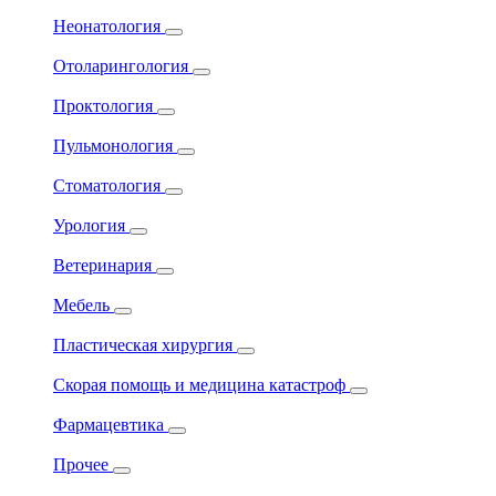
Неонатология
Отоларингология
Проктология
Пульмонология
Стоматология
Урология
Ветеринария
Мебель
Пластическая хирургия
Скорая помощь и медицина катастроф
Фармацевтика
Прочее