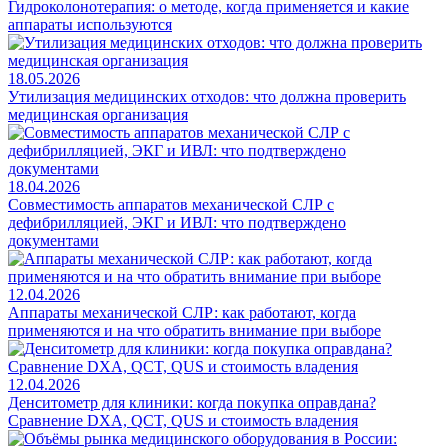
Гидроколонотерапия: о методе, когда применяется и какие
аппараты используются
18.05.2026
Утилизация медицинских отходов: что должна проверить
медицинская организация
18.04.2026
Совместимость аппаратов механической СЛР с
дефибрилляцией, ЭКГ и ИВЛ: что подтверждено
документами
12.04.2026
Аппараты механической СЛР: как работают, когда
применяются и на что обратить внимание при выборе
12.04.2026
Денситометр для клиники: когда покупка оправдана?
Сравнение DXA, QCT, QUS и стоимость владения