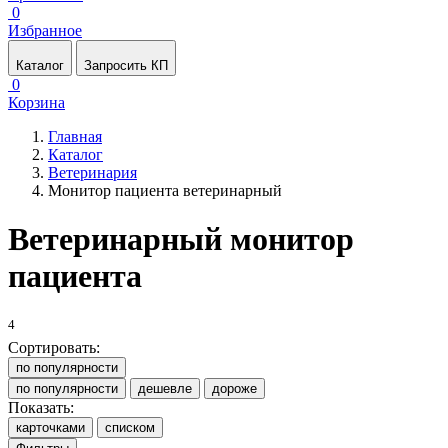
0
Избранное
Каталог
Запросить КП
0
Корзина
Главная
Каталог
Ветеринария
Монитор пациента ветеринарный
Ветеринарный монитор
пациента
4
Сортировать:
по популярности
по популярности
дешевле
дороже
Показать:
карточками
списком