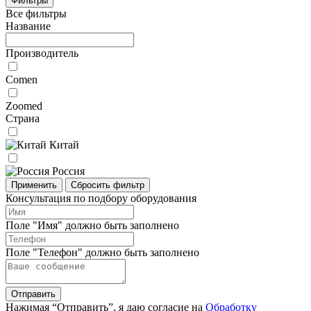
Фильтры
Все фильтры
Название
Производитель
Comen
Zoomed
Страна
Китай
Россия
Применить
Сбросить фильтр
Консультация по подбору оборудования
Поле "Имя" должно быть заполнено
Поле "Телефон" должно быть заполнено
Отправить
Нажимая “Отправить”, я даю согласие на
Обработку