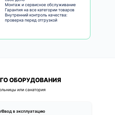
Монтаж и сервисное обслуживание
Гарантия на все категории товаров
Внутренний контроль качества:
проверка перед отгрузкой
ОГО ОБОРУДОВАНИЯ
ольницы или санатория
Ввод в эксплуатацию