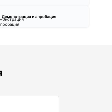
Демонстрация и апробация
Я