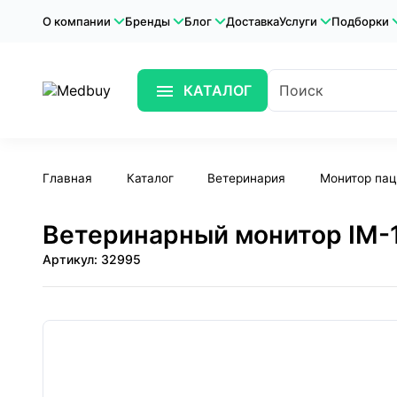
О компании
Бренды
Блог
Доставка
Услуги
Подборки
КАТАЛОГ
Главная
Каталог
Ветеринария
Монитор пац
Ветеринарный монитор IM-
Артикул: 32995