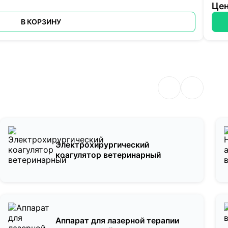
Цен
В КОРЗИНУ
Электрохирургический
коагулятор ветеринарный
Аппарат для лазерной терапии