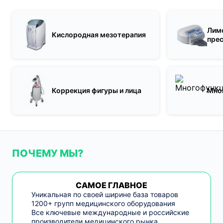
Лим
Кислородная мезотерапия
пре
Коррекция фигуры и лица
Мно
ПОЧЕМУ МЫ?
САМОЕ ГЛАВНОЕ
Уникальная по своей ширине база товаров
1200+ групп медицинского оборудования
Все ключевые международные и российские
производители медицинского рынка