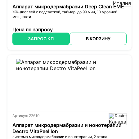
Аппарат микродермабразии Deep Clean EME
ЖК-дисплей с подсветкой, таймер: до 99 мин, 10 уровней
мощности
Цена по запросу
ЗАПРОС КП
В КОРЗИНУ
Артикул: 22610
Dectro
Аппарат микродермабразии и ионотерапии
Dectro VitaPeel Ion
система микродермабразии и ионотерапии, 2 этапа