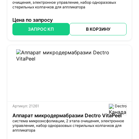
очищения, электронное управление, набор одноразовых
стерильных колпачков для аппликатора
Цена по запросу
ЗАПРОС КП
В КОРЗИНУ
Артикул: 21261
Dectro
Аппарат микродермабразии Dectro VitaPeel
система микроэксфолиации, 2 этапа очищения, электронное
управление, набор одноразовых стерильных колпачков для
аппликатора