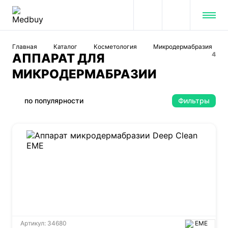
Главная
Каталог
Косметология
Микродермабразия
4
АППАРАТ ДЛЯ
МИКРОДЕРМАБРАЗИИ
по популярности
Фильтры
Артикул: 34680
EME