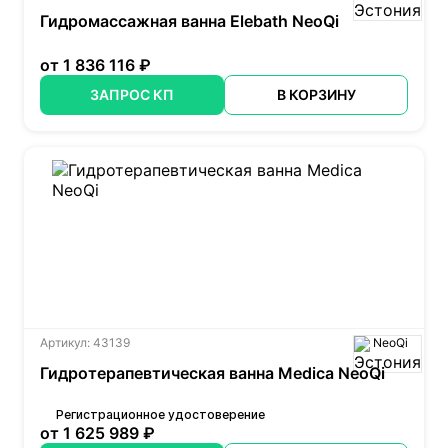
Гидромассажная ванна Elebath NeoQi
от 1 836 116 ₽
ЗАПРОС КП
В КОРЗИНУ
Артикул: 43139
NeoQi
Гидротерапевтическая ванна Medica NeoQi
Регистрационное удостоверение
от 1 625 989 ₽