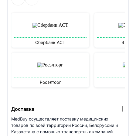
Сбербанк АСТ
ЭТП М
Росэлторг
Бидз
Доставка
MedBuy осуществляет поставку медицинских
товаров по всей территории России, Белоруссии и
Казахстана с помощью транспортных компаний.