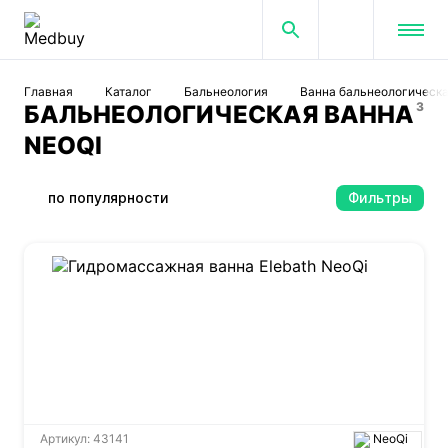
Главная
Каталог
Бальнеология
Ванна бальнеологическ
3
БАЛЬНЕОЛОГИЧЕСКАЯ ВАННА
NEOQI
по популярности
Фильтры
Артикул: 43141
NeoQi