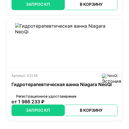
ЗАПРОС КП
В КОРЗИНУ
Артикул: 43138
NeoQi
Гидротерапевтическая ванна Niagara NeoQi
Регистрационное удостоверение
от 1 986 233 ₽
ЗАПРОС КП
В КОРЗИНУ