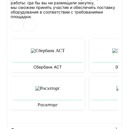
работы: где бы вы ни размещали закупку,
мы сможем принять участие и обеспечить поставку
оборудования в соответствии с требованиями
площадки.
Сбербанк АСТ
ЭТП М
Росэлторг
Бидз