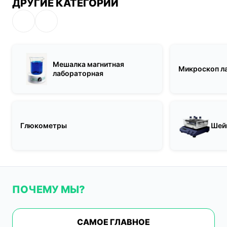
ДРУГИЕ КАТЕГОРИИ
Мешалка магнитная
Микроскоп л
лабораторная
Глюкометры
Шей
ПОЧЕМУ МЫ?
САМОЕ ГЛАВНОЕ