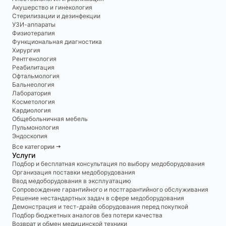
Акушерство и гинекология
Стерилизации и дезинфекции
УЗИ-аппараты
Физиотерапия
Функциональная диагностика
Хирургия
Рентгенология
Реабилитация
Офтальмология
Бальнеология
Лаборатория
Косметология
Кардиология
Общебольничная мебель
Пульмонология
Эндоскопия
Все категории 🠆
Услуги
Подбор и бесплатная консультация по выбору медоборудования
Организация поставки медоборудования
Ввод медоборудования в эксплуатацию
Сопровождение гарантийного и постгарантийного обслуживания
Решение нестандартных задач в сфере медоборудования
Демонстрация и тест-драйв оборудования перед покупкой
Подбор бюджетных аналогов без потери качества
Возврат и обмен медицинской техники