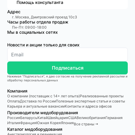
Помощь консультанта
Адрес
г. Москва, Дмитровский проезд 10с3
Часы работы отдела продаж
Пн-Пт: 09:00-18:00
Мы в социальных сетях
Новости и акции только для своих
Подписаться
Нажимая “Подписаться”, я даю согласие на получение рекламной рассылки и
обработку персональных данных
Компания
О компании (поставщик с 14+ лет опыта)
Реализованные проекты
Оплата
Доставка по России
Полезные экспертные статьи и советы
Карьера и актуальные вакансии
Контакты и адреса офисов
Производители медоборудования
Россия
Беларусь
Китай
Швейцария
США
Великобритания
Германия
Италия
Франция
Южная Корея
Япония
Все страны 🠆
Каталог медоборудования
Анестезиология и реанимация