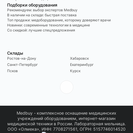
Подборки оборудования
Рекомендуем: выбор экспертов Medbuy
В наличии на складе: быстрая поставка
Топ продажи: медоборудование, которому доверяют врачи
Новинки: современные технологии в медицине
Со скидкой: лучшие спецпредложения
Склады
Ростов-на-Дону
Хабаровск
Санкт-Петербург
Екатеринбург
Псков
Курск
Medbuy - комплексное оснащение медицинских
учреждений оборудованием, интернет-магазин
медицинской техники в России. Лабораторная мельница.
ООО «Олмека», ИНН: 7708271561, ОГРН: 5157746014520