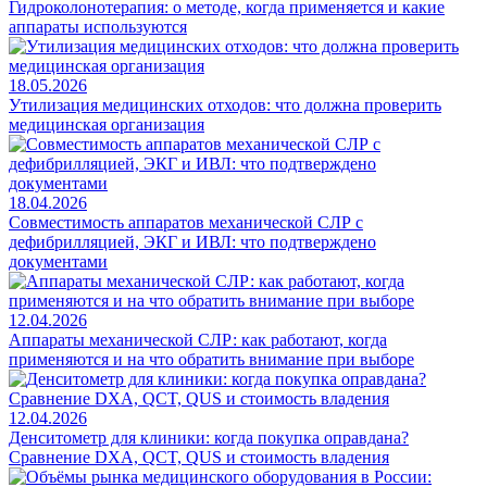
Гидроколонотерапия: о методе, когда применяется и какие
аппараты используются
18.05.2026
Утилизация медицинских отходов: что должна проверить
медицинская организация
18.04.2026
Совместимость аппаратов механической СЛР с
дефибрилляцией, ЭКГ и ИВЛ: что подтверждено
документами
12.04.2026
Аппараты механической СЛР: как работают, когда
применяются и на что обратить внимание при выборе
12.04.2026
Денситометр для клиники: когда покупка оправдана?
Сравнение DXA, QCT, QUS и стоимость владения