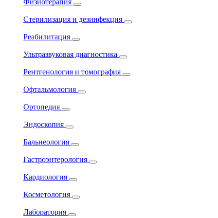
Физиотерапия
Стерилизация и дезинфекция
Реабилитация
Ультразвуковая диагностика
Рентгенология и томография
Офтальмология
Ортопедия
Эндоскопия
Бальнеология
Гастроэнтерология
Кардиология
Косметология
Лаборатория