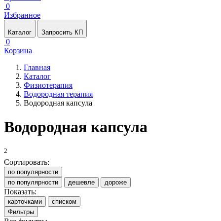
0
Избранное
Каталог
Запросить КП
0
Корзина
Главная
Каталог
Физиотерапия
Водородная терапия
Водородная капсула
Водородная капсула
2
Сортировать:
по популярности
по популярности
дешевле
дороже
Показать:
карточками
списком
Фильтры