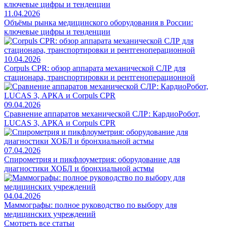
11.04.2026
Объёмы рынка медицинского оборудования в России:
ключевые цифры и тенденции
10.04.2026
Corpuls CPR: обзор аппарата механической СЛР для
стационара, транспортировки и рентгеноперационной
09.04.2026
Сравнение аппаратов механической СЛР: КардиоРобот,
LUCAS 3, АРКА и Corpuls CPR
07.04.2026
Спирометрия и пикфлоуметрия: оборудование для
диагностики ХОБЛ и бронхиальной астмы
04.04.2026
Маммографы: полное руководство по выбору для
медицинских учреждений
Смотреть все статьи