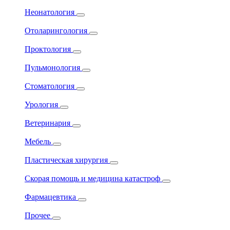
Неонатология
Отоларингология
Проктология
Пульмонология
Стоматология
Урология
Ветеринария
Мебель
Пластическая хирургия
Скорая помощь и медицина катастроф
Фармацевтика
Прочее