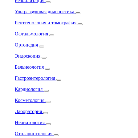
Реабилитация
Ультразвуковая диагностика
Рентгенология и томография
Офтальмология
Ортопедия
Эндоскопия
Бальнеология
Гастроэнтерология
Кардиология
Косметология
Лаборатория
Неонатология
Отоларингология