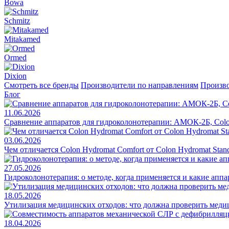
Bowa
Schmitz
Mitakamed
Ormed
Dixion
Смотреть все бренды
Производители по направлениям
Произво
Блог
11.06.2026
Сравнение аппаратов для гидроколонотерапии: АМОК-2Б, Colo
03.06.2026
Чем отличается Colon Hydromat Comfort от Colon Hydromat Stan
27.05.2026
Гидроколонотерапия: о методе, когда применяется и какие апп
18.05.2026
Утилизация медицинских отходов: что должна проверить меди
18.04.2026