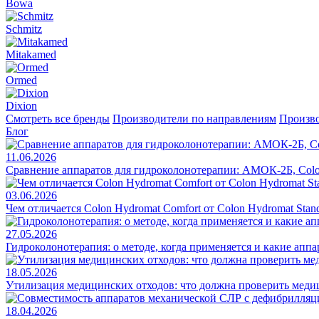
Bowa
Schmitz
Mitakamed
Ormed
Dixion
Смотреть все бренды
Производители по направлениям
Произво
Блог
11.06.2026
Сравнение аппаратов для гидроколонотерапии: АМОК-2Б, Colo
03.06.2026
Чем отличается Colon Hydromat Comfort от Colon Hydromat Stan
27.05.2026
Гидроколонотерапия: о методе, когда применяется и какие апп
18.05.2026
Утилизация медицинских отходов: что должна проверить меди
18.04.2026