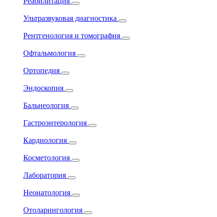
Реабилитация
Ультразвуковая диагностика
Рентгенология и томография
Офтальмология
Ортопедия
Эндоскопия
Бальнеология
Гастроэнтерология
Кардиология
Косметология
Лаборатория
Неонатология
Отоларингология