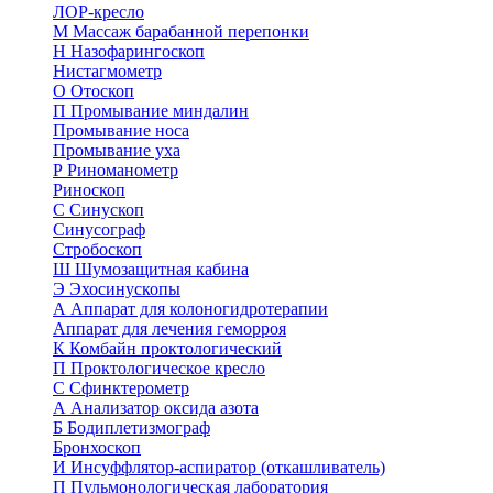
ЛОР-кресло
М
Массаж барабанной перепонки
Н
Назофарингоскоп
Нистагмометр
О
Отоскоп
П
Промывание миндалин
Промывание носа
Промывание уха
Р
Риноманометр
Риноскоп
С
Синускоп
Синусограф
Стробоскоп
Ш
Шумозащитная кабина
Э
Эхосинускопы
А
Аппарат для колоногидротерапии
Аппарат для лечения геморроя
К
Комбайн проктологический
П
Проктологическое кресло
С
Сфинктерометр
А
Анализатор оксида азота
Б
Бодиплетизмограф
Бронхоскоп
И
Инсуффлятор-аспиратор (откашливатель)
П
Пульмонологическая лаборатория