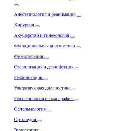
Анестезиология и реанимация
Хирургия
Акушерство и гинекология
Функциональная диагностика
Физиотерапия
Стерилизация и дезинфекция
Реабилитация
Ультразвуковая диагностика
Рентгенология и томография
Офтальмология
Ортопедия
Эндоскопия