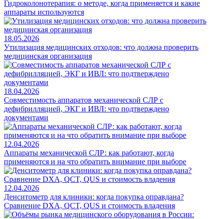
Гидроколонотерапия: о методе, когда применяется и какие
аппараты используются
18.05.2026
Утилизация медицинских отходов: что должна проверить
медицинская организация
18.04.2026
Совместимость аппаратов механической СЛР с
дефибрилляцией, ЭКГ и ИВЛ: что подтверждено
документами
12.04.2026
Аппараты механической СЛР: как работают, когда
применяются и на что обратить внимание при выборе
12.04.2026
Денситометр для клиники: когда покупка оправдана?
Сравнение DXA, QCT, QUS и стоимость владения