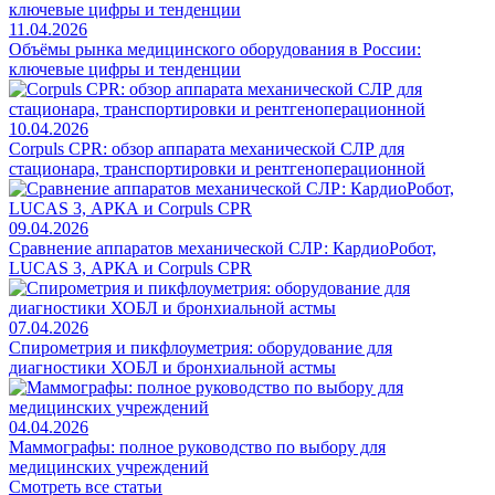
11.04.2026
Объёмы рынка медицинского оборудования в России:
ключевые цифры и тенденции
10.04.2026
Corpuls CPR: обзор аппарата механической СЛР для
стационара, транспортировки и рентгеноперационной
09.04.2026
Сравнение аппаратов механической СЛР: КардиоРобот,
LUCAS 3, АРКА и Corpuls CPR
07.04.2026
Спирометрия и пикфлоуметрия: оборудование для
диагностики ХОБЛ и бронхиальной астмы
04.04.2026
Маммографы: полное руководство по выбору для
медицинских учреждений
Смотреть все статьи