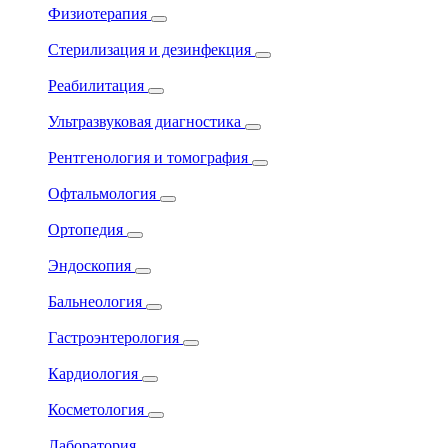
Физиотерапия
Стерилизация и дезинфекция
Реабилитация
Ультразвуковая диагностика
Рентгенология и томография
Офтальмология
Ортопедия
Эндоскопия
Бальнеология
Гастроэнтерология
Кардиология
Косметология
Лаборатория