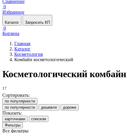
Сравнение
0
Избранное
Каталог
Запросить КП
0
Корзина
Главная
Каталог
Косметология
Комбайн косметологический
Косметологический комбайн
17
Сортировать:
по популярности
по популярности
дешевле
дороже
Показать:
карточками
списком
Фильтры
Все фильтры