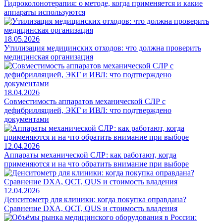
Гидроколонотерапия: о методе, когда применяется и какие
аппараты используются
18.05.2026
Утилизация медицинских отходов: что должна проверить
медицинская организация
18.04.2026
Совместимость аппаратов механической СЛР с
дефибрилляцией, ЭКГ и ИВЛ: что подтверждено
документами
12.04.2026
Аппараты механической СЛР: как работают, когда
применяются и на что обратить внимание при выборе
12.04.2026
Денситометр для клиники: когда покупка оправдана?
Сравнение DXA, QCT, QUS и стоимость владения