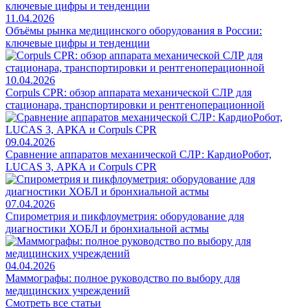
11.04.2026
Объёмы рынка медицинского оборудования в России:
ключевые цифры и тенденции
10.04.2026
Corpuls CPR: обзор аппарата механической СЛР для
стационара, транспортировки и рентгеноперационной
09.04.2026
Сравнение аппаратов механической СЛР: КардиоРобот,
LUCAS 3, АРКА и Corpuls CPR
07.04.2026
Спирометрия и пикфлоуметрия: оборудование для
диагностики ХОБЛ и бронхиальной астмы
04.04.2026
Маммографы: полное руководство по выбору для
медицинских учреждений
Смотреть все статьи