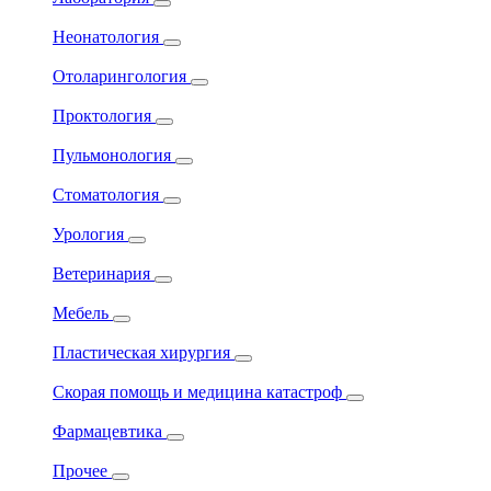
Неонатология
Отоларингология
Проктология
Пульмонология
Стоматология
Урология
Ветеринария
Мебель
Пластическая хирургия
Скорая помощь и медицина катастроф
Фармацевтика
Прочее