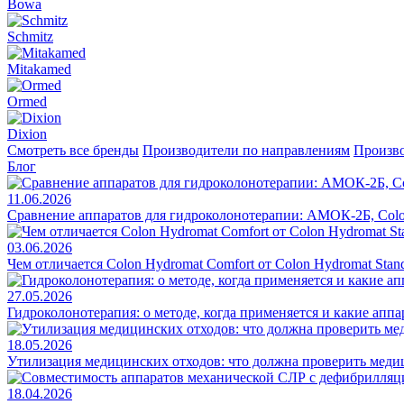
Bowa
Schmitz
Mitakamed
Ormed
Dixion
Смотреть все бренды
Производители по направлениям
Произво
Блог
11.06.2026
Сравнение аппаратов для гидроколонотерапии: АМОК-2Б, Colo
03.06.2026
Чем отличается Colon Hydromat Comfort от Colon Hydromat Stan
27.05.2026
Гидроколонотерапия: о методе, когда применяется и какие апп
18.05.2026
Утилизация медицинских отходов: что должна проверить меди
18.04.2026