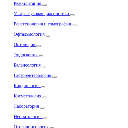
Реабилитация
Ультразвуковая диагностика
Рентгенология и томография
Офтальмология
Ортопедия
Эндоскопия
Бальнеология
Гастроэнтерология
Кардиология
Косметология
Лаборатория
Неонатология
Отоларингология