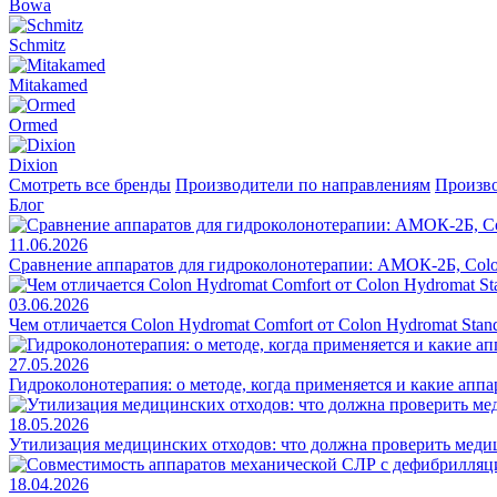
Bowa
Schmitz
Mitakamed
Ormed
Dixion
Смотреть все бренды
Производители по направлениям
Произво
Блог
11.06.2026
Сравнение аппаратов для гидроколонотерапии: АМОК-2Б, Colo
03.06.2026
Чем отличается Colon Hydromat Comfort от Colon Hydromat Stan
27.05.2026
Гидроколонотерапия: о методе, когда применяется и какие апп
18.05.2026
Утилизация медицинских отходов: что должна проверить меди
18.04.2026