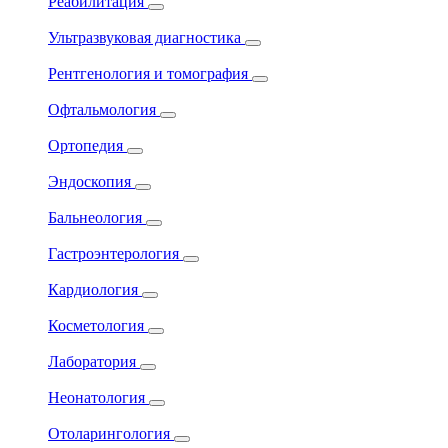
Реабилитация
Ультразвуковая диагностика
Рентгенология и томография
Офтальмология
Ортопедия
Эндоскопия
Бальнеология
Гастроэнтерология
Кардиология
Косметология
Лаборатория
Неонатология
Отоларингология