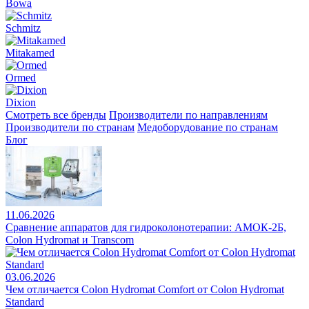
Bowa
Schmitz
Mitakamed
Ormed
Dixion
Смотреть все бренды
Производители по направлениям
Производители по странам
Медоборудование по странам
Блог
11.06.2026
Сравнение аппаратов для гидроколонотерапии: АМОК-2Б,
Colon Hydromat и Transcom
03.06.2026
Чем отличается Colon Hydromat Comfort от Colon Hydromat
Standard