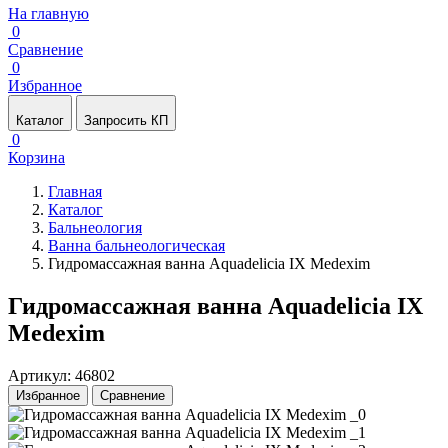
На главную
0
Сравнение
0
Избранное
Каталог
Запросить КП
0
Корзина
Главная
Каталог
Бальнеология
Ванна бальнеологическая
Гидромассажная ванна Aquadelicia IX Medexim
Гидромассажная ванна Aquadelicia IX
Medexim
Артикул: 46802
Избранное
Сравнение