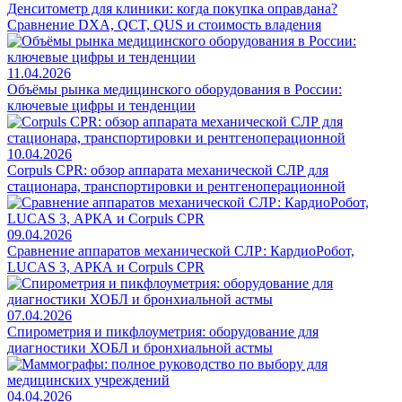
Денситометр для клиники: когда покупка оправдана?
Сравнение DXA, QCT, QUS и стоимость владения
11.04.2026
Объёмы рынка медицинского оборудования в России:
ключевые цифры и тенденции
10.04.2026
Corpuls CPR: обзор аппарата механической СЛР для
стационара, транспортировки и рентгеноперационной
09.04.2026
Сравнение аппаратов механической СЛР: КардиоРобот,
LUCAS 3, АРКА и Corpuls CPR
07.04.2026
Спирометрия и пикфлоуметрия: оборудование для
диагностики ХОБЛ и бронхиальной астмы
04.04.2026