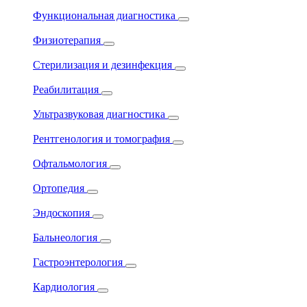
Функциональная диагностика
Физиотерапия
Стерилизация и дезинфекция
Реабилитация
Ультразвуковая диагностика
Рентгенология и томография
Офтальмология
Ортопедия
Эндоскопия
Бальнеология
Гастроэнтерология
Кардиология