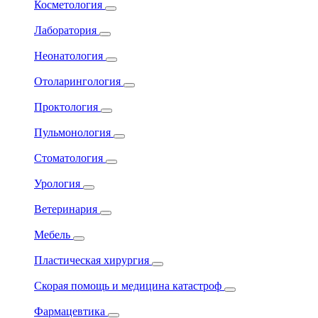
Косметология
Лаборатория
Неонатология
Отоларингология
Проктология
Пульмонология
Стоматология
Урология
Ветеринария
Мебель
Пластическая хирургия
Скорая помощь и медицина катастроф
Фармацевтика