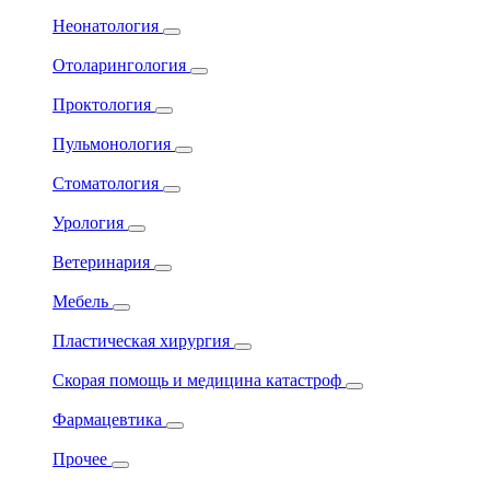
Неонатология
Отоларингология
Проктология
Пульмонология
Стоматология
Урология
Ветеринария
Мебель
Пластическая хирургия
Скорая помощь и медицина катастроф
Фармацевтика
Прочее