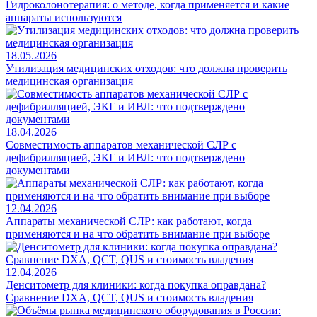
Гидроколонотерапия: о методе, когда применяется и какие
аппараты используются
18.05.2026
Утилизация медицинских отходов: что должна проверить
медицинская организация
18.04.2026
Совместимость аппаратов механической СЛР с
дефибрилляцией, ЭКГ и ИВЛ: что подтверждено
документами
12.04.2026
Аппараты механической СЛР: как работают, когда
применяются и на что обратить внимание при выборе
12.04.2026
Денситометр для клиники: когда покупка оправдана?
Сравнение DXA, QCT, QUS и стоимость владения