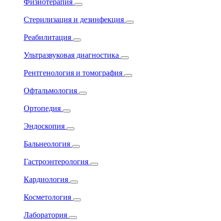
Физиотерапия
Стерилизация и дезинфекция
Реабилитация
Ультразвуковая диагностика
Рентгенология и томография
Офтальмология
Ортопедия
Эндоскопия
Бальнеология
Гастроэнтерология
Кардиология
Косметология
Лаборатория