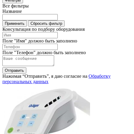
Фильтры
Все фильтры
Название
Применить
Сбросить фильтр
Консультация по подбору оборудования
Поле "Имя" должно быть заполнено
Поле "Телефон" должно быть заполнено
Отправить
Нажимая “Отправить”, я даю согласие на
Обработку
персональных данных