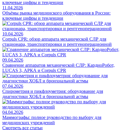
11.04.2026
Объёмы рынка медицинского оборудования в России:
ключевые цифры и тенденции
10.04.2026
Corpuls CPR: обзор аппарата механической СЛР для
стационара, транспортировки и рентгеноперационной
09.04.2026
Сравнение аппаратов механической СЛР: КардиоРобот,
LUCAS 3, АРКА и Corpuls CPR
07.04.2026
Спирометрия и пикфлоуметрия: оборудование для
диагностики ХОБЛ и бронхиальной астмы
04.04.2026
Маммографы: полное руководство по выбору для
медицинских учреждений
Смотреть все статьи