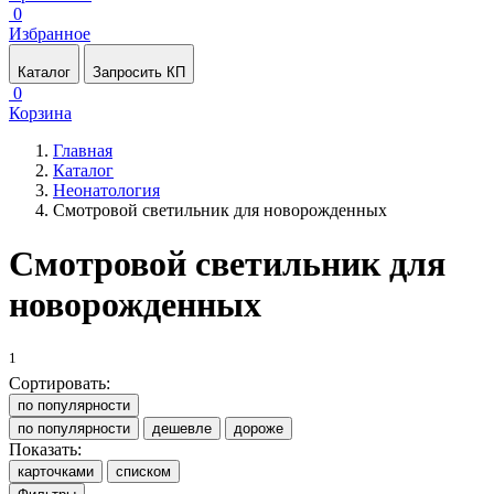
0
Избранное
Каталог
Запросить КП
0
Корзина
Главная
Каталог
Неонатология
Смотровой светильник для новорожденных
Смотровой светильник для
новорожденных
1
Сортировать:
по популярности
по популярности
дешевле
дороже
Показать:
карточками
списком