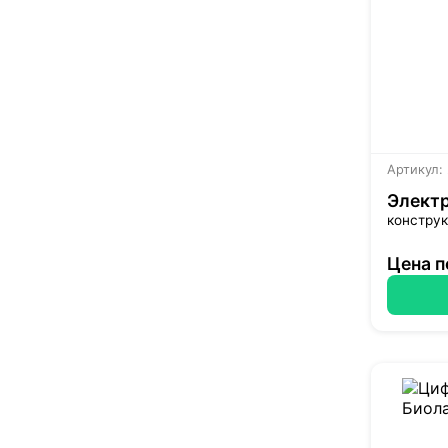
Артикул:
Элект
конструк
Цена п