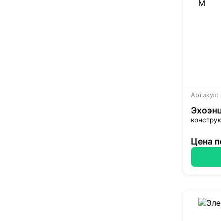
Артикул:
Эхоэн
конструк
Цена п