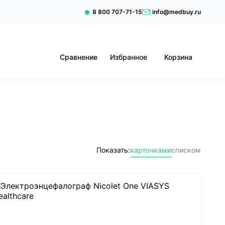
8 800 707-71-15
info@medbuy.ru
Сравнение
Избранное
Корзина
Показать:
карточками
списком