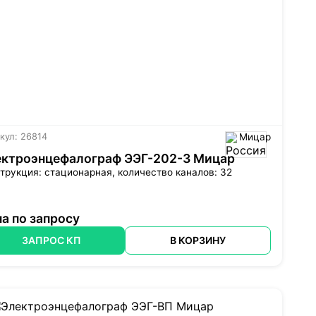
кул: 26814
Мицар
ектроэнцефалограф ЭЭГ-202-3 Мицар
трукция: стационарная, количество каналов: 32
а по запросу
ЗАПРОС КП
В КОРЗИНУ