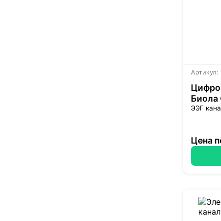
Артикул:
Цифро
Биола
ЭЭГ кана
Цена п