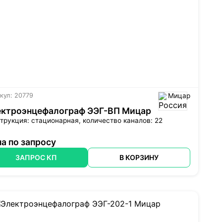
кул: 20779
Мицар
ектроэнцефалограф ЭЭГ-ВП Мицар
трукция: стационарная, количество каналов: 22
а по запросу
ЗАПРОС КП
В КОРЗИНУ