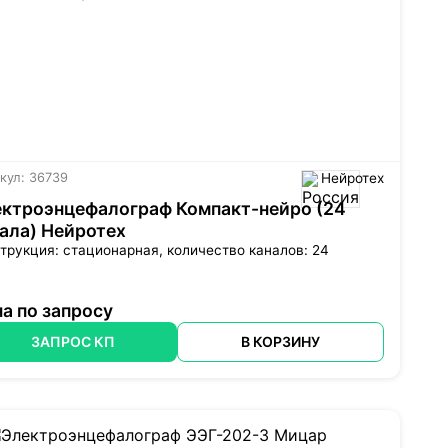
кул: 36739
Нейротех
ктроэнцефалограф Компакт-нейро (24
ала) Нейротех
трукция: стационарная, количество каналов: 24
а по запросу
ЗАПРОС КП
В КОРЗИНУ