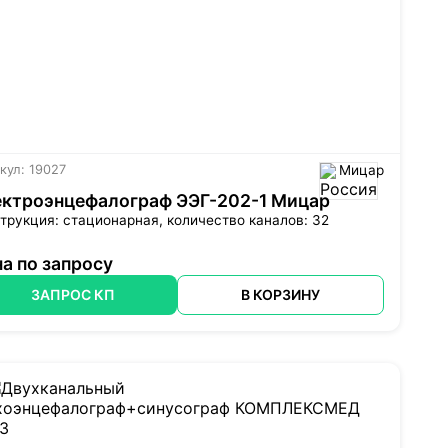
кул: 19027
Мицар
ектроэнцефалограф ЭЭГ-202-1 Мицар
трукция: стационарная, количество каналов: 32
а по запросу
ЗАПРОС КП
В КОРЗИНУ