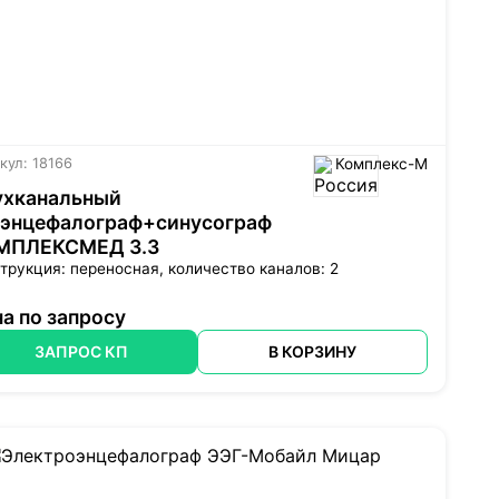
кул: 18166
Комплекс-М
ухканальный
оэнцефалограф+синусограф
МПЛЕКСМЕД 3.3
трукция: переносная, количество каналов: 2
а по запросу
ЗАПРОС КП
В КОРЗИНУ