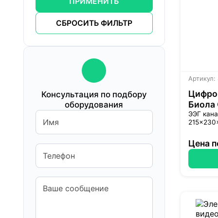
ПРИМЕНИТЬ
СБРОСИТЬ ФИЛЬТР
Артикул:
Цифро
Консультация по подбору
Биола
оборудования
ЭЭГ кана
215×230
Цена п