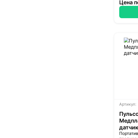
Цена п
Артикул:
Пульсо
Медпла
датчик
Портатив