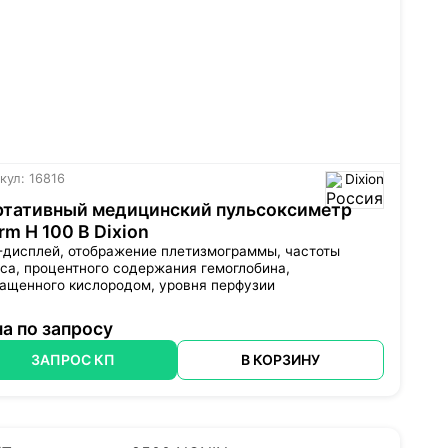
кул: 16816
Dixion
ртативный медицинский пульсоксиметр
rm H 100 B Dixion
-дисплей, отображение плетизмограммы, частоты
са, процентного содержания гемоглобина,
гащенного кислородом, уровня перфузии
а по запросу
ЗАПРОС КП
В КОРЗИНУ