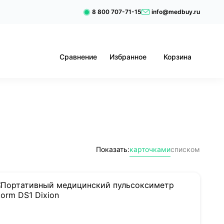
8 800 707-71-15
info@medbuy.ru
Сравнение
Избранное
Корзина
Показать:
карточками
списком