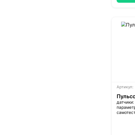
Артикул:
Пульс
датчики:
параметр
самотес