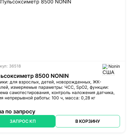
кул: 36518
Nonin
льсоксиметр 8500 NONIN
ики: для взрослых, детей, новорожденных, ЖК-
лей, измеряемые параметры: ЧСС, SpO2, функции:
ема самотестирования, контроль наложения датчика,
я непрерывной работы: 100 ч, масса: 0,28 кг
а по запросу
ЗАПРОС КП
В КОРЗИНУ