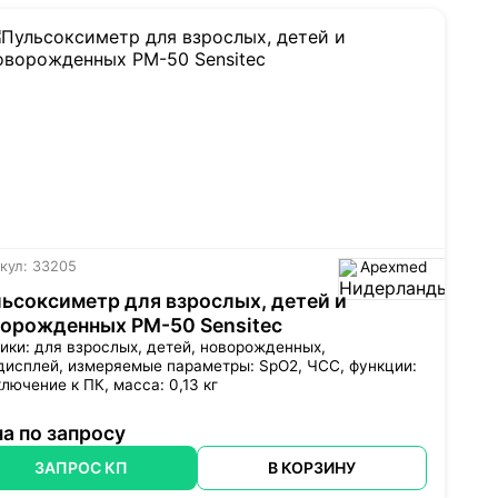
кул: 33205
Apexmed
ьсоксиметр для взрослых, детей и
орожденных PM-50 Sensitec
ики: для взрослых, детей, новорожденных,
дисплей
, измеряемые параметры: SpO2, ЧСС, функции:
лючение к ПК, масса: 0,13 кг
а по запросу
ЗАПРОС КП
В КОРЗИНУ