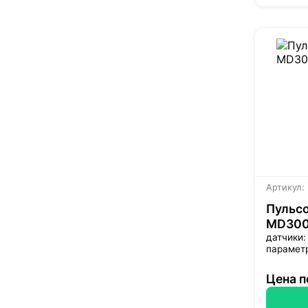
Артикул:
Пульсо
MD300
датчики:
парамет
Цена п