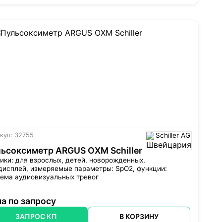
кул: 32755
Schiller AG
ьсоксиметр ARGUS OXM Schiller
ики: для взрослых, детей, новорожденных,
дисплей
, измеряемые параметры: SpO2, функции:
тема аудиовизуальных тревог
а по запросу
ЗАПРОС КП
В КОРЗИНУ