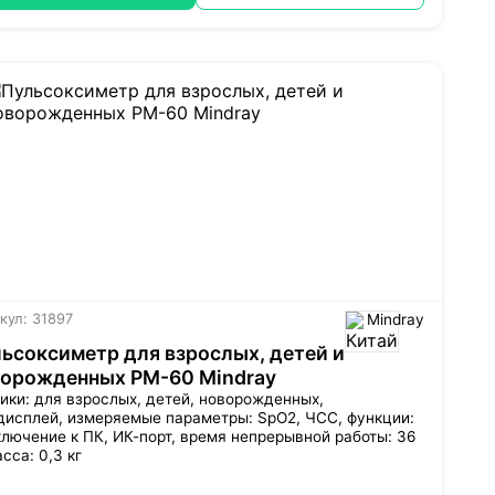
кул: 31897
Mindray
ьсоксиметр для взрослых, детей и
ворожденных PM-60 Mindray
ики: для взрослых, детей, новорожденных,
дисплей
, измеряемые параметры: SpO2, ЧСС, функции:
ключение к ПК,
ИК-порт
, время непрерывной работы: 36
асса: 0,3 кг