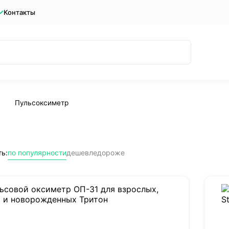
Контакты
Пульсоксиметр
ь:
по популярности
дешевле
дороже