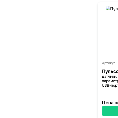
Артикул:
Пульсо
датчики:
параметр
USB-пор
Цена п