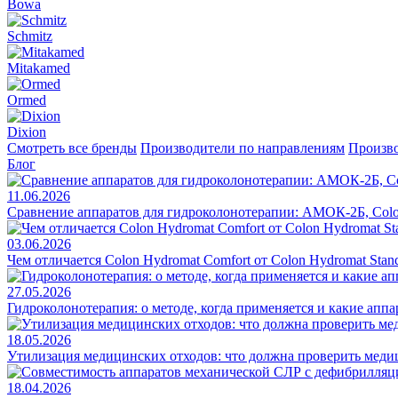
Bowa
Schmitz
Mitakamed
Ormed
Dixion
Смотреть все бренды
Производители по направлениям
Произво
Блог
11.06.2026
Сравнение аппаратов для гидроколонотерапии: АМОК-2Б, Colo
03.06.2026
Чем отличается Colon Hydromat Comfort от Colon Hydromat Stan
27.05.2026
Гидроколонотерапия: о методе, когда применяется и какие апп
18.05.2026
Утилизация медицинских отходов: что должна проверить меди
18.04.2026