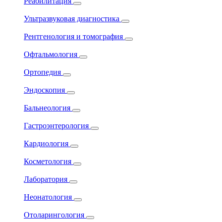
Реабилитация
Ультразвуковая диагностика
Рентгенология и томография
Офтальмология
Ортопедия
Эндоскопия
Бальнеология
Гастроэнтерология
Кардиология
Косметология
Лаборатория
Неонатология
Отоларингология