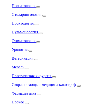
Неонатология
Отоларингология
Проктология
Пульмонология
Стоматология
Урология
Ветеринария
Мебель
Пластическая хирургия
Скорая помощь и медицина катастроф
Фармацевтика
Прочее