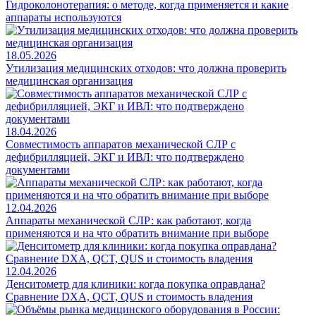
Гидроколонотерапия: о методе, когда применяется и какие
аппараты используются
18.05.2026
Утилизация медицинских отходов: что должна проверить
медицинская организация
18.04.2026
Совместимость аппаратов механической СЛР с
дефибрилляцией, ЭКГ и ИВЛ: что подтверждено
документами
12.04.2026
Аппараты механической СЛР: как работают, когда
применяются и на что обратить внимание при выборе
12.04.2026
Денситометр для клиники: когда покупка оправдана?
Сравнение DXA, QCT, QUS и стоимость владения