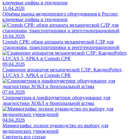
11.04.2026
Объёмы рынка медицинского оборудования в России:
ключевые цифры и тенденции
10.04.2026
Corpuls CPR: обзор аппарата механической СЛР для
стационара, транспортировки и рентгеноперационной
09.04.2026
Сравнение аппаратов механической СЛР: КардиоРобот,
LUCAS 3, АРКА и Corpuls CPR
07.04.2026
Спирометрия и пикфлоуметрия: оборудование для
диагностики ХОБЛ и бронхиальной астмы
04.04.2026
Маммографы: полное руководство по выбору для
медицинских учреждений
Смотреть все статьи