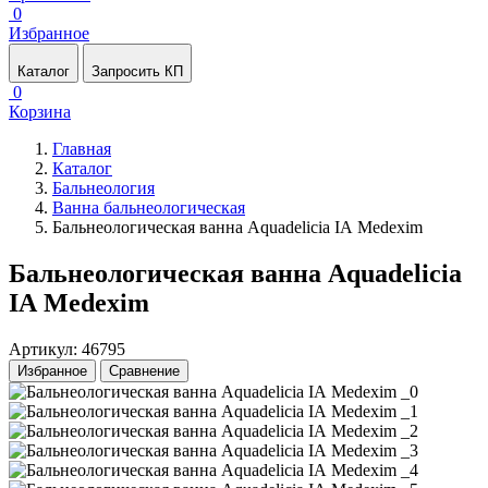
0
Избранное
Каталог
Запросить КП
0
Корзина
Главная
Каталог
Бальнеология
Ванна бальнеологическая
Бальнеологическая ванна Aquadelicia IА Medexim
Бальнеологическая ванна Aquadelicia
IА Medexim
Артикул: 46795
Избранное
Сравнение