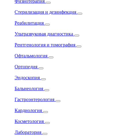
Физиотерапия
Стерилизация и дезинфекция
Реабилитация
Ультразвуковая диагностика
Рентгенология и томография
Офтальмология
Ортопедия
Эндоскопия
Бальнеология
Гастроэнтерология
Кардиология
Косметология
Лаборатория