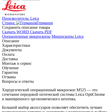
Производитель:
Leica
Страна:
Германия
Cохранить описание товара
Скачать WORD
Скачать PDF
Операционные микроскопы
Микроскопы Leica
Описание
Характеристики
Документы
Оплата
Доставка
Монтаж и сервис
Обучение
Гарантия
Отзывы
Вопросы и ответы
Хирургический операционный микроскоп M525 — это
сочетание передовой оптической системы Leica OptiChrome
и маневренного эргономического штатива.
Большой выбор аксессуаров позволяет обеспечить лучшее
расположение хирургу и ассистенту с возможностью выбора