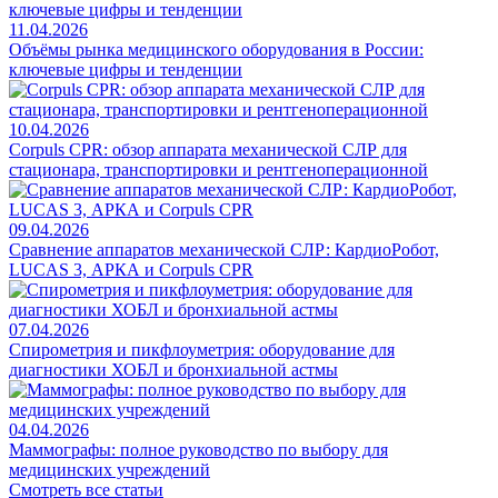
11.04.2026
Объёмы рынка медицинского оборудования в России:
ключевые цифры и тенденции
10.04.2026
Corpuls CPR: обзор аппарата механической СЛР для
стационара, транспортировки и рентгеноперационной
09.04.2026
Сравнение аппаратов механической СЛР: КардиоРобот,
LUCAS 3, АРКА и Corpuls CPR
07.04.2026
Спирометрия и пикфлоуметрия: оборудование для
диагностики ХОБЛ и бронхиальной астмы
04.04.2026
Маммографы: полное руководство по выбору для
медицинских учреждений
Смотреть все статьи