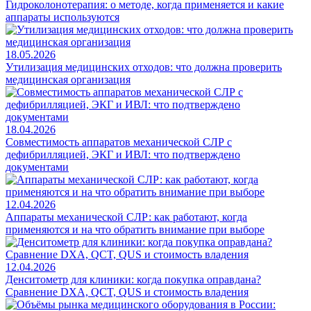
Гидроколонотерапия: о методе, когда применяется и какие
аппараты используются
18.05.2026
Утилизация медицинских отходов: что должна проверить
медицинская организация
18.04.2026
Совместимость аппаратов механической СЛР с
дефибрилляцией, ЭКГ и ИВЛ: что подтверждено
документами
12.04.2026
Аппараты механической СЛР: как работают, когда
применяются и на что обратить внимание при выборе
12.04.2026
Денситометр для клиники: когда покупка оправдана?
Сравнение DXA, QCT, QUS и стоимость владения