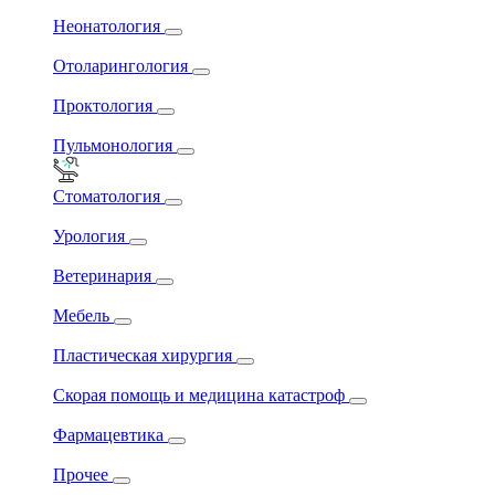
Неонатология
Отоларингология
Проктология
Пульмонология
Стоматология
Урология
Ветеринария
Мебель
Пластическая хирургия
Скорая помощь и медицина катастроф
Фармацевтика
Прочее