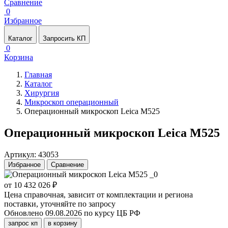
Сравнение
0
Избранное
Каталог
Запросить КП
0
Корзина
Главная
Каталог
Хирургия
Микроскоп операционный
Операционный микроскоп Leica M525
Операционный микроскоп Leica M525
Артикул: 43053
Избранное
Сравнение
от 10 432 026 ₽
Цена справочная, зависит от комплектации и региона
поставки, уточняйте по запросу
Обновлено 09.08.2026 по курсу ЦБ РФ
запрос кп
в корзину