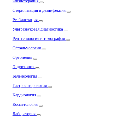
Физиотерапия
Стерилизация и дезинфекция
Реабилитация
Ультразвуковая диагностика
Рентгенология и томография
Офтальмология
Ортопедия
Эндоскопия
Бальнеология
Гастроэнтерология
Кардиология
Косметология
Лаборатория