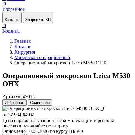
0
Избранное
Каталог
Запросить КП
0
Корзина
Главная
Каталог
Хирургия
Микроскоп операционный
Операционный микроскоп Leica M530 OHX
Операционный микроскоп Leica M530
OHX
Артикул: 43055
Избранное
Сравнение
от 37 934 640 ₽
Цена справочная, зависит от комплектации и региона
поставки, уточняйте по запросу
Обновлено 10.08.2026 по курсу ЦБ РФ