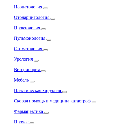
Неонатология
Отоларингология
Проктология
Пульмонология
Стоматология
Урология
Ветеринария
Мебель
Пластическая хирургия
Скорая помощь и медицина катастроф
Фармацевтика
Прочее