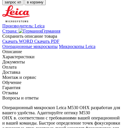
запрос кп
в корзину
Производитель:
Leica
Страна:
Германия
Cохранить описание товара
Скачать WORD
Скачать PDF
Операционные микроскопы
Микроскопы Leica
Описание
Характеристики
Документы
Оплата
Доставка
Монтаж и сервис
Обучение
Гарантия
Отзывы
Вопросы и ответы
Операционный микроскоп Leica M530 OHX разработан для
вашего удобства. Адаптируйте оптику M530
OHX в. соответствии с требованиями вашей операционной
и вашей команды. Быстрое определение точек фокусировки