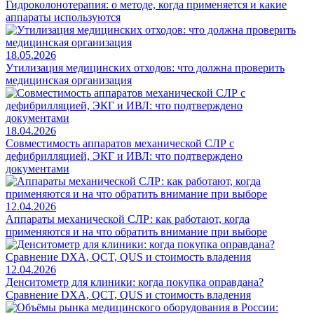
Гидроколонотерапия: о методе, когда применяется и какие
аппараты используются
18.05.2026
Утилизация медицинских отходов: что должна проверить
медицинская организация
18.04.2026
Совместимость аппаратов механической СЛР с
дефибрилляцией, ЭКГ и ИВЛ: что подтверждено
документами
12.04.2026
Аппараты механической СЛР: как работают, когда
применяются и на что обратить внимание при выборе
12.04.2026
Денситометр для клиники: когда покупка оправдана?
Сравнение DXA, QCT, QUS и стоимость владения