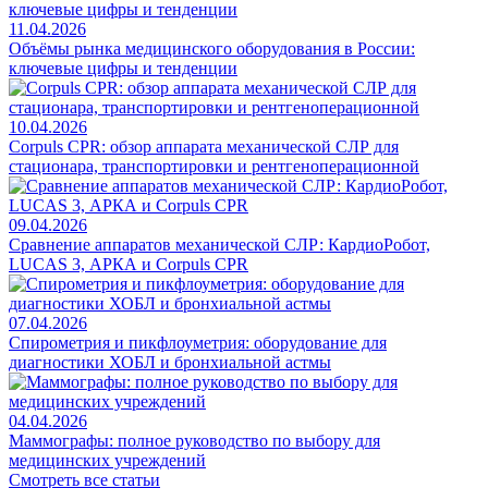
11.04.2026
Объёмы рынка медицинского оборудования в России:
ключевые цифры и тенденции
10.04.2026
Corpuls CPR: обзор аппарата механической СЛР для
стационара, транспортировки и рентгеноперационной
09.04.2026
Сравнение аппаратов механической СЛР: КардиоРобот,
LUCAS 3, АРКА и Corpuls CPR
07.04.2026
Спирометрия и пикфлоуметрия: оборудование для
диагностики ХОБЛ и бронхиальной астмы
04.04.2026
Маммографы: полное руководство по выбору для
медицинских учреждений
Смотреть все статьи