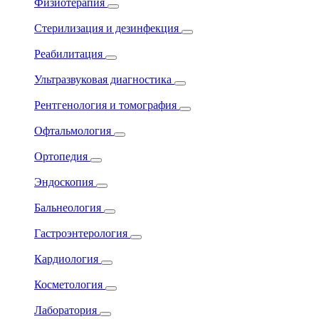
Физиотерапия
Стерилизация и дезинфекция
Реабилитация
Ультразвуковая диагностика
Рентгенология и томография
Офтальмология
Ортопедия
Эндоскопия
Бальнеология
Гастроэнтерология
Кардиология
Косметология
Лаборатория