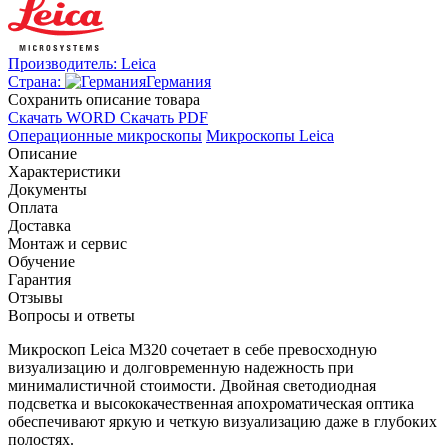
Производитель:
Leica
Страна:
Германия
Cохранить описание товара
Скачать WORD
Скачать PDF
Операционные микроскопы
Микроскопы Leica
Описание
Характеристики
Документы
Оплата
Доставка
Монтаж и сервис
Обучение
Гарантия
Отзывы
Вопросы и ответы
Микроскоп Leica M320 сочетает в себе превосходную
визуализацию и долговременную надежность при
минималистичной стоимости. Двойная светодиодная
подсветка и высококачественная апохроматическая оптика
обеспечивают яркую и четкую визуализацию даже в глубоких
полостях.