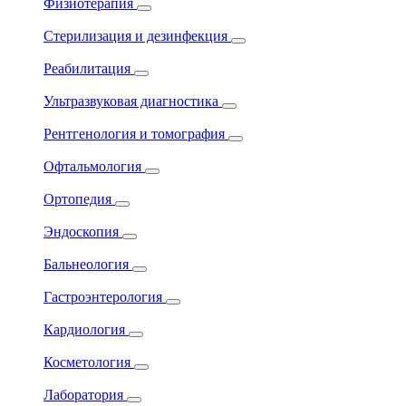
Физиотерапия
Стерилизация и дезинфекция
Реабилитация
Ультразвуковая диагностика
Рентгенология и томография
Офтальмология
Ортопедия
Эндоскопия
Бальнеология
Гастроэнтерология
Кардиология
Косметология
Лаборатория