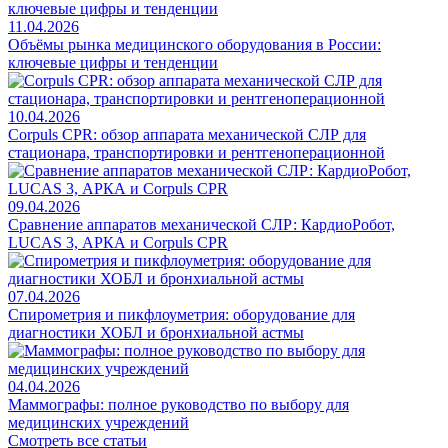
11.04.2026
Объёмы рынка медицинского оборудования в России:
ключевые цифры и тенденции
10.04.2026
Corpuls CPR: обзор аппарата механической СЛР для
стационара, транспортировки и рентгеноперационной
09.04.2026
Сравнение аппаратов механической СЛР: КардиоРобот,
LUCAS 3, АРКА и Corpuls CPR
07.04.2026
Спирометрия и пикфлоуметрия: оборудование для
диагностики ХОБЛ и бронхиальной астмы
04.04.2026
Маммографы: полное руководство по выбору для
медицинских учреждений
Смотреть все статьи