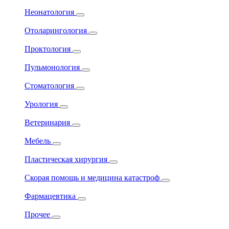
Неонатология
Отоларингология
Проктология
Пульмонология
Стоматология
Урология
Ветеринария
Мебель
Пластическая хирургия
Скорая помощь и медицина катастроф
Фармацевтика
Прочее