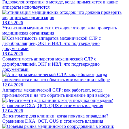
Гидроколонотерапия: о методе, когда применяется и какие
аппараты используются
18.05.2026
Утилизация медицинских отходов: что должна проверить
медицинская организация
18.04.2026
Совместимость аппаратов механической СЛР с
дефибрилляцией, ЭКГ и ИВЛ: что подтверждено
документами
12.04.2026
Аппараты механической СЛР: как работают, когда
применяются и на что обратить внимание при выборе
12.04.2026
Денситометр для клиники: когда покупка оправдана?
Сравнение DXA, QCT, QUS и стоимость владения