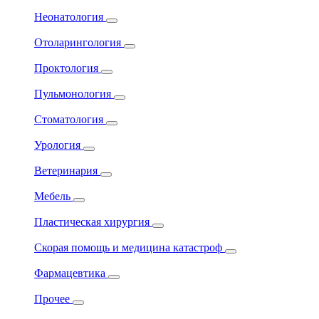
Неонатология
Отоларингология
Проктология
Пульмонология
Стоматология
Урология
Ветеринария
Мебель
Пластическая хирургия
Скорая помощь и медицина катастроф
Фармацевтика
Прочее