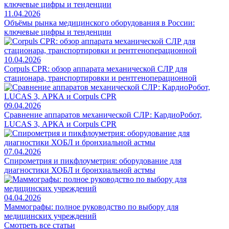
11.04.2026
Объёмы рынка медицинского оборудования в России:
ключевые цифры и тенденции
10.04.2026
Corpuls CPR: обзор аппарата механической СЛР для
стационара, транспортировки и рентгеноперационной
09.04.2026
Сравнение аппаратов механической СЛР: КардиоРобот,
LUCAS 3, АРКА и Corpuls CPR
07.04.2026
Спирометрия и пикфлоуметрия: оборудование для
диагностики ХОБЛ и бронхиальной астмы
04.04.2026
Маммографы: полное руководство по выбору для
медицинских учреждений
Смотреть все статьи