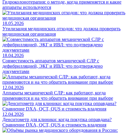
Гидроколонотерапия: о методе, когда применяется и какие
аппараты используются
18.05.2026
Утилизация медицинских отходов: что должна проверить
медицинская организация
18.04.2026
Совместимость аппаратов механической СЛР с
дефибрилляцией, ЭКГ и ИВЛ: что подтверждено
документами
12.04.2026
Аппараты механической СЛР: как работают, когда
применяются и на что обратить внимание при выборе
12.04.2026
Денситометр для клиники: когда покупка оправдана?
Сравнение DXA, QCT, QUS и стоимость владения