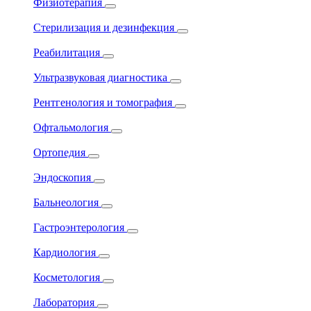
Физиотерапия
Стерилизация и дезинфекция
Реабилитация
Ультразвуковая диагностика
Рентгенология и томография
Офтальмология
Ортопедия
Эндоскопия
Бальнеология
Гастроэнтерология
Кардиология
Косметология
Лаборатория