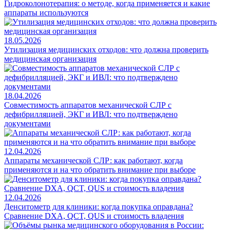
Гидроколонотерапия: о методе, когда применяется и какие
аппараты используются
18.05.2026
Утилизация медицинских отходов: что должна проверить
медицинская организация
18.04.2026
Совместимость аппаратов механической СЛР с
дефибрилляцией, ЭКГ и ИВЛ: что подтверждено
документами
12.04.2026
Аппараты механической СЛР: как работают, когда
применяются и на что обратить внимание при выборе
12.04.2026
Денситометр для клиники: когда покупка оправдана?
Сравнение DXA, QCT, QUS и стоимость владения