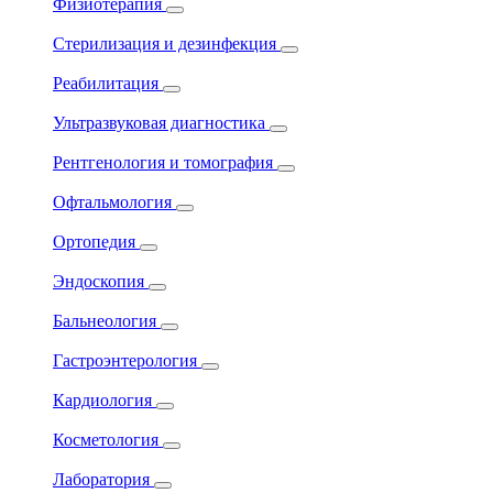
Физиотерапия
Стерилизация и дезинфекция
Реабилитация
Ультразвуковая диагностика
Рентгенология и томография
Офтальмология
Ортопедия
Эндоскопия
Бальнеология
Гастроэнтерология
Кардиология
Косметология
Лаборатория