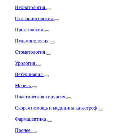
Неонатология
Отоларингология
Проктология
Пульмонология
Стоматология
Урология
Ветеринария
Мебель
Пластическая хирургия
Скорая помощь и медицина катастроф
Фармацевтика
Прочее