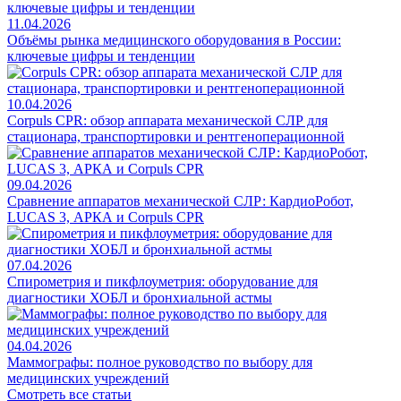
11.04.2026
Объёмы рынка медицинского оборудования в России:
ключевые цифры и тенденции
10.04.2026
Corpuls CPR: обзор аппарата механической СЛР для
стационара, транспортировки и рентгеноперационной
09.04.2026
Сравнение аппаратов механической СЛР: КардиоРобот,
LUCAS 3, АРКА и Corpuls CPR
07.04.2026
Спирометрия и пикфлоуметрия: оборудование для
диагностики ХОБЛ и бронхиальной астмы
04.04.2026
Маммографы: полное руководство по выбору для
медицинских учреждений
Смотреть все статьи