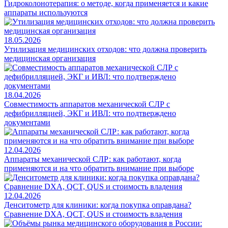
Гидроколонотерапия: о методе, когда применяется и какие
аппараты используются
18.05.2026
Утилизация медицинских отходов: что должна проверить
медицинская организация
18.04.2026
Совместимость аппаратов механической СЛР с
дефибрилляцией, ЭКГ и ИВЛ: что подтверждено
документами
12.04.2026
Аппараты механической СЛР: как работают, когда
применяются и на что обратить внимание при выборе
12.04.2026
Денситометр для клиники: когда покупка оправдана?
Сравнение DXA, QCT, QUS и стоимость владения