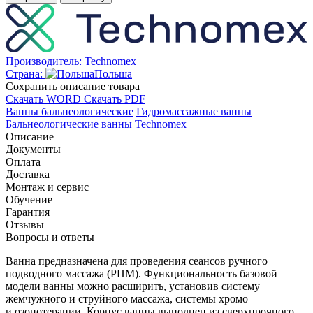
Производитель:
Technomex
Страна:
Польша
Cохранить описание товара
Скачать WORD
Скачать PDF
Ванны бальнеологические
Гидромассажные ванны
Бальнеологические ванны Technomex
Описание
Документы
Оплата
Доставка
Монтаж и сервис
Обучение
Гарантия
Отзывы
Вопросы и ответы
Ванна предназначена для проведения сеансов ручного
подводного массажа (РПМ). Функциональность базовой
модели ванны можно расширить, установив систему
жемчужного и струйного массажа, системы хромо
и озонотерапии. Корпус ванны выполнен из сверхпрочного