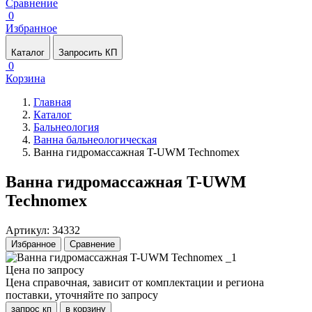
Сравнение
0
Избранное
Каталог
Запросить КП
0
Корзина
Главная
Каталог
Бальнеология
Ванна бальнеологическая
Ванна гидромассажная T-UWM Technomex
Ванна гидромассажная T-UWM
Technomex
Артикул: 34332
Избранное
Сравнение
Цена по запросу
Цена справочная, зависит от комплектации и региона
поставки, уточняйте по запросу
запрос кп
в корзину