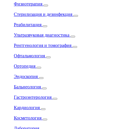
Физиотерапия
Стерилизация и дезинфекция
Реабилитация
Ультразвуковая диагностика
Рентгенология и томография
Офтальмология
Ортопедия
Эндоскопия
Бальнеология
Гастроэнтерология
Кардиология
Косметология
Лаборатория