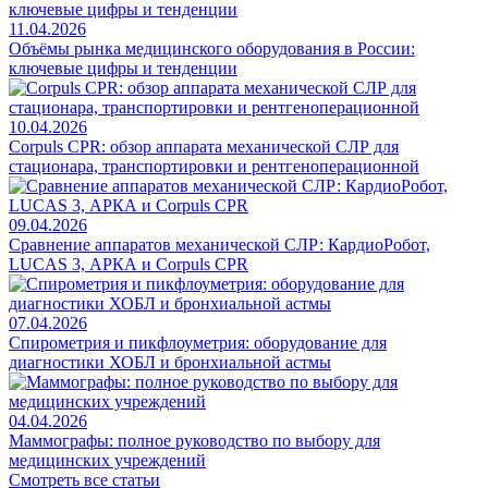
11.04.2026
Объёмы рынка медицинского оборудования в России:
ключевые цифры и тенденции
10.04.2026
Corpuls CPR: обзор аппарата механической СЛР для
стационара, транспортировки и рентгеноперационной
09.04.2026
Сравнение аппаратов механической СЛР: КардиоРобот,
LUCAS 3, АРКА и Corpuls CPR
07.04.2026
Спирометрия и пикфлоуметрия: оборудование для
диагностики ХОБЛ и бронхиальной астмы
04.04.2026
Маммографы: полное руководство по выбору для
медицинских учреждений
Смотреть все статьи