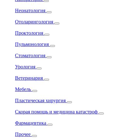
Неонатология
Отоларингология
Проктология
Пульмонология
Стоматология
Урология
Ветеринария
Мебель
Пластическая хирургия
Скорая помощь и медицина катастроф
Фармацевтика
Прочее