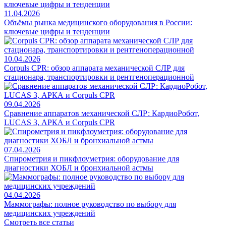
11.04.2026
Объёмы рынка медицинского оборудования в России:
ключевые цифры и тенденции
10.04.2026
Corpuls CPR: обзор аппарата механической СЛР для
стационара, транспортировки и рентгеноперационной
09.04.2026
Сравнение аппаратов механической СЛР: КардиоРобот,
LUCAS 3, АРКА и Corpuls CPR
07.04.2026
Спирометрия и пикфлоуметрия: оборудование для
диагностики ХОБЛ и бронхиальной астмы
04.04.2026
Маммографы: полное руководство по выбору для
медицинских учреждений
Смотреть все статьи