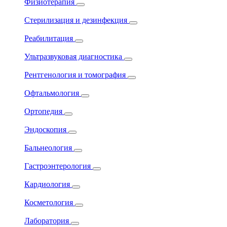
Физиотерапия
Стерилизация и дезинфекция
Реабилитация
Ультразвуковая диагностика
Рентгенология и томография
Офтальмология
Ортопедия
Эндоскопия
Бальнеология
Гастроэнтерология
Кардиология
Косметология
Лаборатория