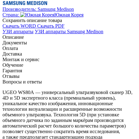
Производитель:
Samsung Medison
Страна:
Южная Корея
Cохранить описание товара
Скачать WORD
Скачать PDF
УЗИ аппараты
УЗИ аппараты Samsung Medison
Описание
Документы
Оплата
Доставка
Монтаж и сервис
Обучение
Гарантия
Отзывы
Вопросы и ответы
UGEO WS80A — универсальный ультразвуковой сканер 3D,
4D и 5D экспертного класса (премиальный уровень),
уникальное качество изображения, инновационные
технологии визуализации и расширенные возможности
объемного ультразвука. Технология 5D (при установке
объемного датчика по заданным маркёрам производится
автоматический расчет большого количества параметров)
позволяет существенно сократить время исследования,
а также предполагает стандартизацию подхода