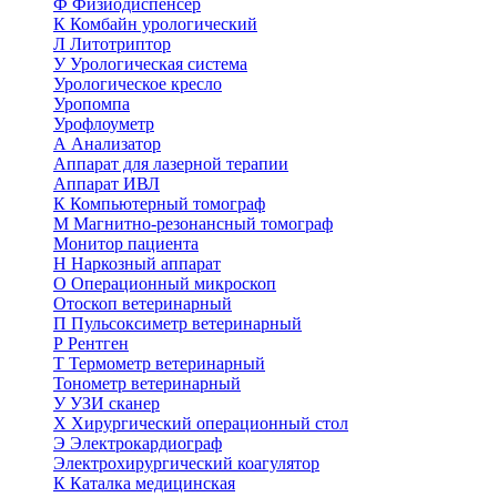
Ф
Физиодиспенсер
К
Комбайн урологический
Л
Литотриптор
У
Урологическая система
Урологическое кресло
Уропомпа
Урофлоуметр
А
Анализатор
Аппарат для лазерной терапии
Аппарат ИВЛ
К
Компьютерный томограф
М
Магнитно-резонансный томограф
Монитор пациента
Н
Наркозный аппарат
О
Операционный микроскоп
Отоскоп ветеринарный
П
Пульсоксиметр ветеринарный
Р
Рентген
Т
Термометр ветеринарный
Тонометр ветеринарный
У
УЗИ сканер
Х
Хирургический операционный стол
Э
Электрокардиограф
Электрохирургический коагулятор
К
Каталка медицинская