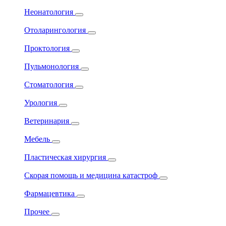
Неонатология
Отоларингология
Проктология
Пульмонология
Стоматология
Урология
Ветеринария
Мебель
Пластическая хирургия
Скорая помощь и медицина катастроф
Фармацевтика
Прочее