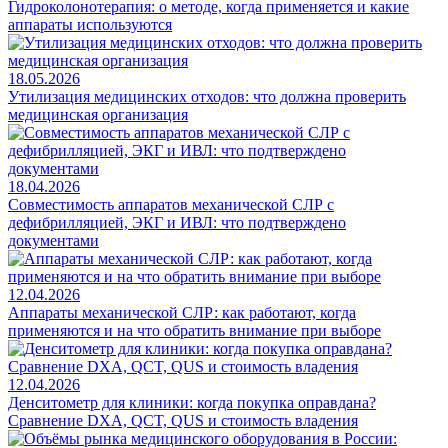
Гидроколонотерапия: о методе, когда применяется и какие
аппараты используются
18.05.2026
Утилизация медицинских отходов: что должна проверить
медицинская организация
18.04.2026
Совместимость аппаратов механической СЛР с
дефибрилляцией, ЭКГ и ИВЛ: что подтверждено
документами
12.04.2026
Аппараты механической СЛР: как работают, когда
применяются и на что обратить внимание при выборе
12.04.2026
Денситометр для клиники: когда покупка оправдана?
Сравнение DXA, QCT, QUS и стоимость владения