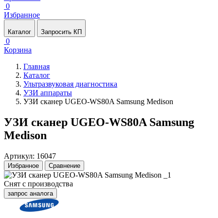
0
Избранное
Каталог
Запросить КП
0
Корзина
Главная
Каталог
Ультразвуковая диагностика
УЗИ аппараты
УЗИ сканер UGEO-WS80A Samsung Medison
УЗИ сканер UGEO-WS80A Samsung
Medison
Артикул: 16047
Избранное
Сравнение
Снят с производства
запрос аналога