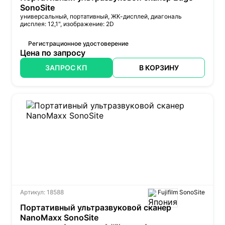
SonoSite
универсальный, портативный, ЖК-дисплей, диагональ
дисплея: 12,1", изображение: 2D
Регистрационное удостоверение
Цена по запросу
ЗАПРОС КП
В КОРЗИНУ
Артикул: 18588
Fujifilm SonoSite
Портативный ультразвуковой сканер
NanoMaxx SonoSite