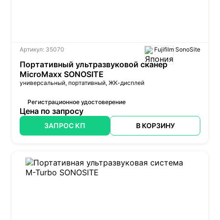
Артикул: 35070
Fujifilm SonoSite
Портативный ультразвуковой сканер
MicroMaxx SONOSITE
универсальный, портативный,
ЖК-дисплей
Регистрационное удостоверение
Цена по запросу
ЗАПРОС КП
В КОРЗИНУ