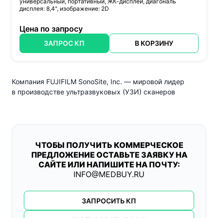
универсальный, портативный, ЖК-дисплей, диагональ
дисплея: 8,4", изображение: 2D
Цена по запросу
ЗАПРОС КП
В КОРЗИНУ
Компания FUJIFILM SonoSite, Inc. — мировой лидер
в производстве ультразвуковых (УЗИ) сканеров
ЧТОБЫ ПОЛУЧИТЬ КОММЕРЧЕСКОЕ
ПРЕДЛОЖЕНИЕ ОСТАВЬТЕ ЗАЯВКУ НА
САЙТЕ ИЛИ НАПИШИТЕ НА ПОЧТУ:
INFO@MEDBUY.RU
ЗАПРОСИТЬ КП