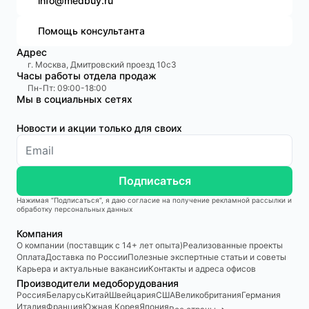
info@medbuy.ru
Помощь консультанта
Адрес
г. Москва, Дмитровский проезд 10с3
Часы работы отдела продаж
Пн-Пт: 09:00-18:00
Мы в социальных сетях
Новости и акции только для своих
Подписаться
Нажимая “Подписаться”, я даю согласие на получение рекламной рассылки и
обработку персональных данных
Компания
О компании (поставщик с 14+ лет опыта)
Реализованные проекты
Оплата
Доставка по России
Полезные экспертные статьи и советы
Карьера и актуальные вакансии
Контакты и адреса офисов
Производители медоборудования
Россия
Беларусь
Китай
Швейцария
США
Великобритания
Германия
Италия
Франция
Южная Корея
Япония