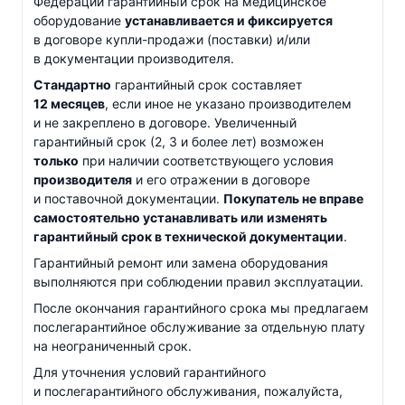
Федерации гарантийный срок на медицинское
оборудование
устанавливается и фиксируется
в договоре
купли-продажи
(поставки) и/или
в документации производителя.
Стандартно
гарантийный срок составляет
12 месяцев
, если иное не указано производителем
и не закреплено в договоре. Увеличенный
гарантийный срок (2, 3 и более лет) возможен
только
при наличии соответствующего условия
производителя
и его отражении в договоре
и поставочной документации.
Покупатель не вправе
самостоятельно устанавливать или изменять
гарантийный срок в технической документации
.
Гарантийный ремонт или замена оборудования
выполняются при соблюдении правил эксплуатации.
После окончания гарантийного срока мы предлагаем
послегарантийное обслуживание за отдельную плату
на неограниченный срок.
Для уточнения условий гарантийного
и послегарантийного обслуживания, пожалуйста,