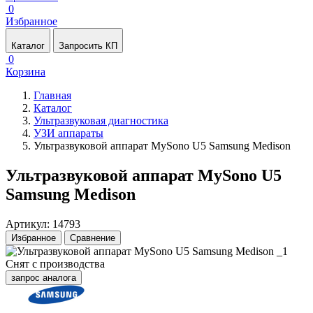
0
Избранное
Каталог
Запросить КП
0
Корзина
Главная
Каталог
Ультразвуковая диагностика
УЗИ аппараты
Ультразвуковой аппарат MySono U5 Samsung Medison
Ультразвуковой аппарат MySono U5
Samsung Medison
Артикул: 14793
Избранное
Сравнение
Снят с производства
запрос аналога