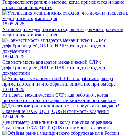
Гидроколонотерапия: о методе, когда применяется и какие
аппараты используются
18.05.2026
Утилизация медицинских отходов: что должна проверить
медицинская организация
18.04.2026
Совместимость аппаратов механической СЛР с
дефибрилляцией, ЭКГ и ИВЛ: что подтверждено
документами
12.04.2026
Аппараты механической СЛР: как работают, когда
применяются и на что обратить внимание при выборе
12.04.2026
Денситометр для клиники: когда покупка оправдана?
Сравнение DXA, QCT, QUS и стоимость владения