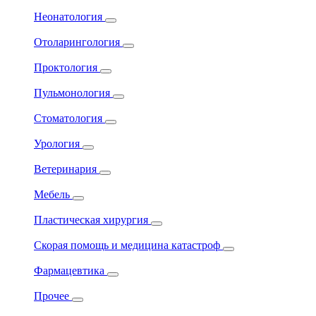
Неонатология
Отоларингология
Проктология
Пульмонология
Стоматология
Урология
Ветеринария
Мебель
Пластическая хирургия
Скорая помощь и медицина катастроф
Фармацевтика
Прочее