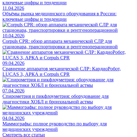
11.04.2026
Объёмы рынка медицинского оборудования в России:
ключевые цифры и тенденции
10.04.2026
Corpuls CPR: обзор аппарата механической СЛР для
стационара, транспортировки и рентгеноперационной
09.04.2026
Сравнение аппаратов механической СЛР: КардиоРобот,
LUCAS 3, АРКА и Corpuls CPR
07.04.2026
Спирометрия и пикфлоуметрия: оборудование для
диагностики ХОБЛ и бронхиальной астмы
04.04.2026
Маммографы: полное руководство по выбору для
медицинских учреждений
Смотреть все статьи