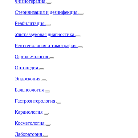
Физиотерапия
Стерилизация и дезинфекция
Реабилитация
Ультразвуковая диагностика
Рентгенология и томография
Офтальмология
Ортопедия
Эндоскопия
Бальнеология
Гастроэнтерология
Кардиология
Косметология
Лаборатория