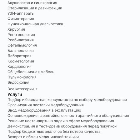
Акушерство и гинекология
Стерилизации и дезинфекции
УЗИ-аппараты
Физиотерапия
Функциональная диагностика
Хирургия
Рентгенология
Реабилитация
Офтальмология
Бальнеология
Лаборатория
Косметология
Кардиология
Общебольничная мебель
Пульмонология
Эндоскопия
Все категории 🠆
Услуги
Подбор и бесплатная консультация по выбору медоборудования
Организация поставки медоборудования
Ввод медоборудования в эксплуатацию
Сопровождение гарантийного и постгарантийного обслуживания
Решение нестандартных задач в сфере медоборудования
Демонстрация и тест-драйв оборудования перед покупкой
Подбор бюджетных аналогов без потери качества
Возврат и обмен медицинской техники