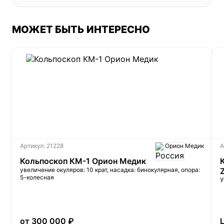
МОЖЕТ БЫТЬ ИНТЕРЕСНО
Артикул: 21228
Орион Медик
А
Кольпоскоп КМ-1 Орион Медик
увеличение окуляров: 10 крат, насадка: бинокулярная, опора:
5-колесная
У
от 300 000 ₽