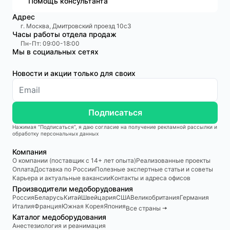
Помощь консультанта
Адрес
г. Москва, Дмитровский проезд 10с3
Часы работы отдела продаж
Пн-Пт: 09:00-18:00
Мы в социальных сетях
Новости и акции только для своих
Подписаться
Нажимая “Подписаться”, я даю согласие на получение рекламной рассылки и
обработку персональных данных
Компания
О компании (поставщик с 14+ лет опыта)
Реализованные проекты
Оплата
Доставка по России
Полезные экспертные статьи и советы
Карьера и актуальные вакансии
Контакты и адреса офисов
Производители медоборудования
Россия
Беларусь
Китай
Швейцария
США
Великобритания
Германия
Италия
Франция
Южная Корея
Япония
Все страны 🠆
Каталог медоборудования
Анестезиология и реанимация