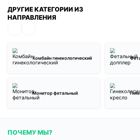
ДРУГИЕ КАТЕГОРИИ ИЗ
НАПРАВЛЕНИЯ
Комбайн гинекологический
Фет
Монитор фетальный
Гине
ПОЧЕМУ МЫ?