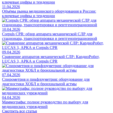
11.04.2026
Объёмы рынка медицинского оборудования в России:
ключевые цифры и тенденции
10.04.2026
Corpuls CPR: обзор аппарата механической СЛР для
стационара, транспортировки и рентгеноперационной
09.04.2026
Сравнение аппаратов механической СЛР: КардиоРобот,
LUCAS 3, АРКА и Corpuls CPR
07.04.2026
Спирометрия и пикфлоуметрия: оборудование для
диагностики ХОБЛ и бронхиальной астмы
04.04.2026
Маммографы: полное руководство по выбору для
медицинских учреждений
Смотреть все статьи