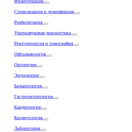
Физиотерапия
Стерилизация и дезинфекция
Реабилитация
Ультразвуковая диагностика
Рентгенология и томография
Офтальмология
Ортопедия
Эндоскопия
Бальнеология
Гастроэнтерология
Кардиология
Косметология
Лаборатория