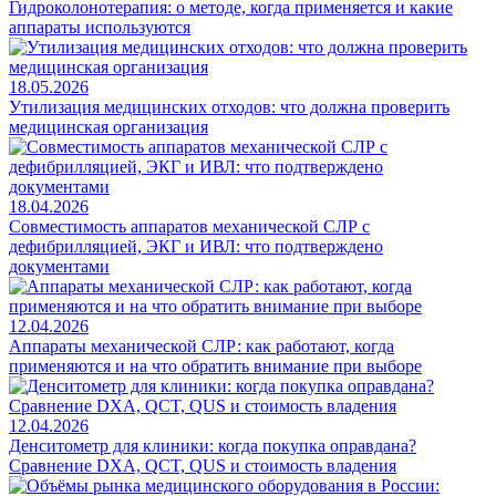
Гидроколонотерапия: о методе, когда применяется и какие
аппараты используются
18.05.2026
Утилизация медицинских отходов: что должна проверить
медицинская организация
18.04.2026
Совместимость аппаратов механической СЛР с
дефибрилляцией, ЭКГ и ИВЛ: что подтверждено
документами
12.04.2026
Аппараты механической СЛР: как работают, когда
применяются и на что обратить внимание при выборе
12.04.2026
Денситометр для клиники: когда покупка оправдана?
Сравнение DXA, QCT, QUS и стоимость владения