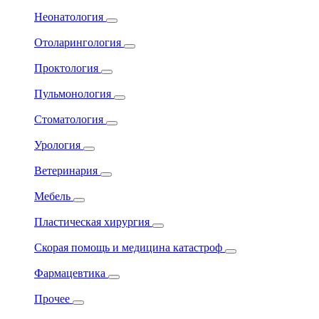
Неонатология
Отоларингология
Проктология
Пульмонология
Стоматология
Урология
Ветеринария
Мебель
Пластическая хирургия
Скорая помощь и медицина катастроф
Фармацевтика
Прочее