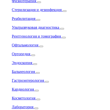
Физиотерапия
Стерилизация и дезинфекция
Реабилитация
Ультразвуковая диагностика
Рентгенология и томография
Офтальмология
Ортопедия
Эндоскопия
Бальнеология
Гастроэнтерология
Кардиология
Косметология
Лаборатория