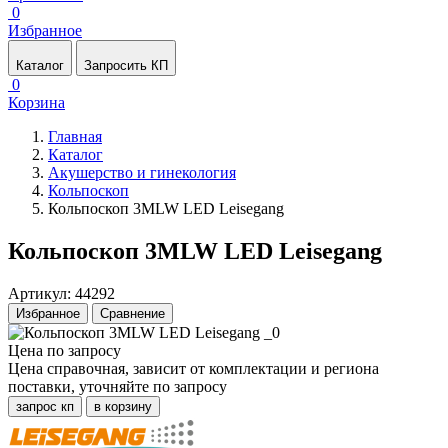
0
Избранное
Каталог
Запросить КП
0
Корзина
Главная
Каталог
Акушерство и гинекология
Кольпоскоп
Кольпоскоп 3MLW LED Leisegang
Кольпоскоп 3MLW LED Leisegang
Артикул: 44292
Избранное
Сравнение
Цена по запросу
Цена справочная, зависит от комплектации и региона
поставки, уточняйте по запросу
запрос кп
в корзину