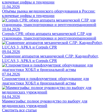
11.04.2026
Объёмы рынка медицинского оборудования в России:
ключевые цифры и тенденции
10.04.2026
Corpuls CPR: обзор аппарата механической СЛР для
стационара, транспортировки и рентгеноперационной
09.04.2026
Сравнение аппаратов механической СЛР: КардиоРобот,
LUCAS 3, АРКА и Corpuls CPR
07.04.2026
Спирометрия и пикфлоуметрия: оборудование для
диагностики ХОБЛ и бронхиальной астмы
04.04.2026
Маммографы: полное руководство по выбору для
медицинских учреждений
Смотреть все статьи