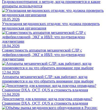
Гидроколонотерапия: о методе, когда применяется и какие
аппараты используются
18.05.2026
Утилизация медицинских отходов: что должна проверить
медицинская организация
18.04.2026
Совместимость аппаратов механической СЛР с
дефибрилляцией, ЭКГ и ИВЛ: что подтверждено
документами
12.04.2026
Аппараты механической СЛР: как работают, когда
применяются и на что обратить внимание при выборе
12.04.2026
Денситометр для клиники: когда покупка оправдана?
Сравнение DXA, QCT, QUS и стоимость владения