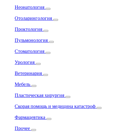
Неонатология
Отоларингология
Проктология
Пульмонология
Стоматология
Урология
Ветеринария
Мебель
Пластическая хирургия
Скорая помощь и медицина катастроф
Фармацевтика
Прочее