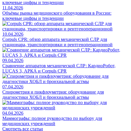
11.04.2026
Объёмы рынка медицинского оборудования в России:
ключевые цифры и тенденции
10.04.2026
Corpuls CPR: обзор аппарата механической СЛР для
стационара, транспортировки и рентгеноперационной
09.04.2026
Сравнение аппаратов механической СЛР: КардиоРобот,
LUCAS 3, АРКА и Corpuls CPR
07.04.2026
Спирометрия и пикфлоуметрия: оборудование для
диагностики ХОБЛ и бронхиальной астмы
04.04.2026
Маммографы: полное руководство по выбору для
медицинских учреждений
Смотреть все статьи