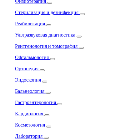
Физиотерапия
Стерилизация и дезинфекция
Реабилитация
Ультразвуковая диагностика
Рентгенология и томография
Офтальмология
Ортопедия
Эндоскопия
Бальнеология
Гастроэнтерология
Кардиология
Косметология
Лаборатория