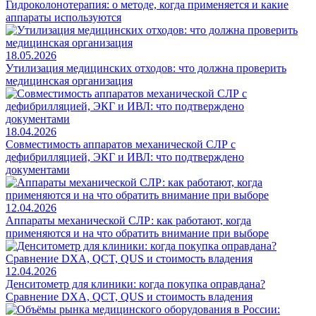
Гидроколонотерапия: о методе, когда применяется и какие
аппараты используются
18.05.2026
Утилизация медицинских отходов: что должна проверить
медицинская организация
18.04.2026
Совместимость аппаратов механической СЛР с
дефибрилляцией, ЭКГ и ИВЛ: что подтверждено
документами
12.04.2026
Аппараты механической СЛР: как работают, когда
применяются и на что обратить внимание при выборе
12.04.2026
Денситометр для клиники: когда покупка оправдана?
Сравнение DXA, QCT, QUS и стоимость владения