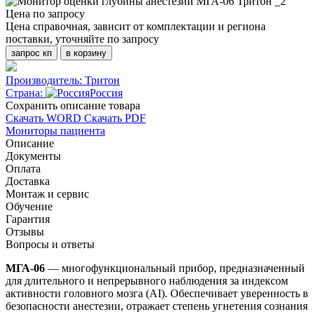
Цена по запросу
Цена справочная, зависит от комплектации и региона
поставки, уточняйте по запросу
запрос кп
в корзину
Производитель:
Тритон
Страна:
Россия
Cохранить описание товара
Скачать WORD
Скачать PDF
Мониторы пациента
Описание
Документы
Оплата
Доставка
Монтаж и сервис
Обучение
Гарантия
Отзывы
Вопросы и ответы
МГА-06
— многофункциональный прибор, предназначенный
для длительного и непрерывного наблюдения за индексом
активности головного мозга (AI). Обеспечивает уверенность в
безопасности анестезии, отражает степень угнетения сознания