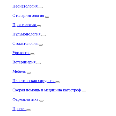
Неонатология
Отоларингология
Проктология
Пульмонология
Стоматология
Урология
Ветеринария
Мебель
Пластическая хирургия
Скорая помощь и медицина катастроф
Фармацевтика
Прочее