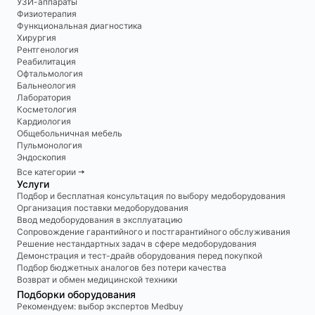
УЗИ-аппараты
Физиотерапия
Функциональная диагностика
Хирургия
Рентгенология
Реабилитация
Офтальмология
Бальнеология
Лаборатория
Косметология
Кардиология
Общебольничная мебель
Пульмонология
Эндоскопия
Все категории 🠆
Услуги
Подбор и бесплатная консультация по выбору медоборудования
Организация поставки медоборудования
Ввод медоборудования в эксплуатацию
Сопровождение гарантийного и постгарантийного обслуживания
Решение нестандартных задач в сфере медоборудования
Демонстрация и тест-драйв оборудования перед покупкой
Подбор бюджетных аналогов без потери качества
Возврат и обмен медицинской техники
Подборки оборудования
Рекомендуем: выбор экспертов Medbuy