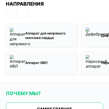
НАПРАВЛЕНИЯ
Аппарат для непрямого
Деф
массажа сердца
Аппарат ИВЛ
Нар
ПОЧЕМУ МЫ?