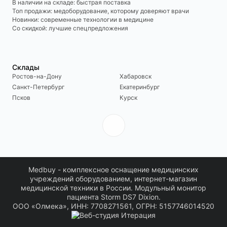
В наличии на складе: быстрая поставка
Топ продажи: медоборудование, которому доверяют врачи
Новинки: современные технологии в медицине
Со скидкой: лучшие спецпредложения
Склады
Ростов-на-Дону
Хабаровск
Санкт-Петербург
Екатеринбург
Псков
Курск
Medbuy - комплексное оснащение медицинских
учреждений оборудованием, интернет-магазин
медицинской техники в России. Модульный монитор
пациента Storm DS7 Dixion.
ООО «Олмека», ИНН: 7708271561, ОГРН: 5157746014520