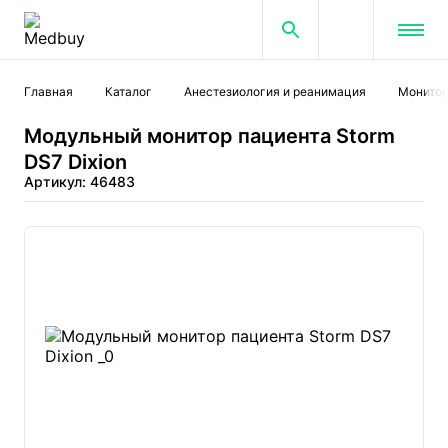
Главная
Каталог
Анестезиология и реанимация
Монитор
Модульный монитор пациента Storm
DS7 Dixion
Артикул: 46483