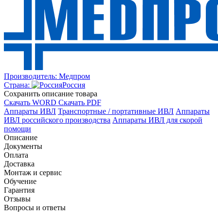
Производитель:
Медпром
Страна:
Россия
Cохранить описание товара
Скачать WORD
Скачать PDF
Аппараты ИВЛ
Транспортные / портативные ИВЛ
Аппараты
ИВЛ российского производства
Аппараты ИВЛ для скорой
помощи
Описание
Документы
Оплата
Доставка
Монтаж и сервис
Обучение
Гарантия
Отзывы
Вопросы и ответы