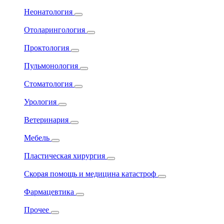
Неонатология
Отоларингология
Проктология
Пульмонология
Стоматология
Урология
Ветеринария
Мебель
Пластическая хирургия
Скорая помощь и медицина катастроф
Фармацевтика
Прочее