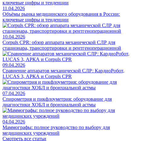
11.04.2026
Объёмы рынка медицинского оборудования в России:
ключевые цифры и тенденции
10.04.2026
Corpuls CPR: обзор аппарата механической СЛР для
стационара, транспортировки и рентгеноперационной
09.04.2026
Сравнение аппаратов механической СЛР: КардиоРобот,
LUCAS 3, АРКА и Corpuls CPR
07.04.2026
Спирометрия и пикфлоуметрия: оборудование для
диагностики ХОБЛ и бронхиальной астмы
04.04.2026
Маммографы: полное руководство по выбору для
медицинских учреждений
Смотреть все статьи