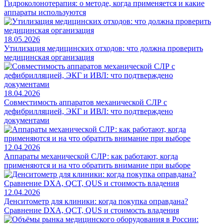
Гидроколонотерапия: о методе, когда применяется и какие
аппараты используются
18.05.2026
Утилизация медицинских отходов: что должна проверить
медицинская организация
18.04.2026
Совместимость аппаратов механической СЛР с
дефибрилляцией, ЭКГ и ИВЛ: что подтверждено
документами
12.04.2026
Аппараты механической СЛР: как работают, когда
применяются и на что обратить внимание при выборе
12.04.2026
Денситометр для клиники: когда покупка оправдана?
Сравнение DXA, QCT, QUS и стоимость владения