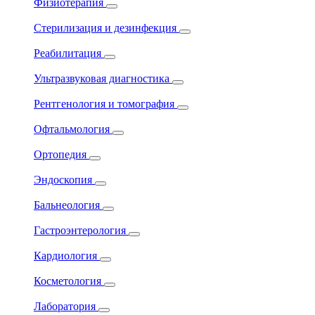
Физиотерапия
Стерилизация и дезинфекция
Реабилитация
Ультразвуковая диагностика
Рентгенология и томография
Офтальмология
Ортопедия
Эндоскопия
Бальнеология
Гастроэнтерология
Кардиология
Косметология
Лаборатория