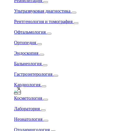
Реабилитация
Ультразвуковая диагностика
Рентгенология и томография
Офтальмология
Ортопедия
Эндоскопия
Бальнеология
Гастроэнтерология
Кардиология
Косметология
Лаборатория
Неонатология
Отоларингология