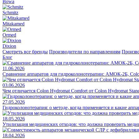
Bowa
Schmitz
Mitakamed
Ormed
Dixion
Смотреть все бренды
Производители по направлениям
Произво
Блог
11.06.2026
Сравнение аппаратов для гидроколонотерапии: АМОК-2Б, Colo
03.06.2026
Чем отличается Colon Hydromat Comfort от Colon Hydromat Stan
27.05.2026
Гидроколонотерапия: о методе, когда применяется и какие апп
18.05.2026
Утилизация медицинских отходов: что должна проверить меди
18.04.2026