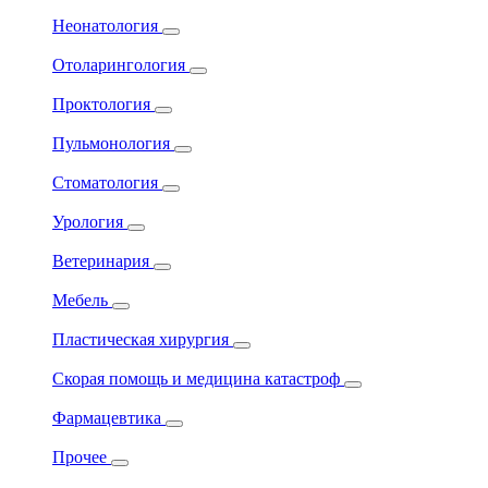
Неонатология
Отоларингология
Проктология
Пульмонология
Стоматология
Урология
Ветеринария
Мебель
Пластическая хирургия
Скорая помощь и медицина катастроф
Фармацевтика
Прочее