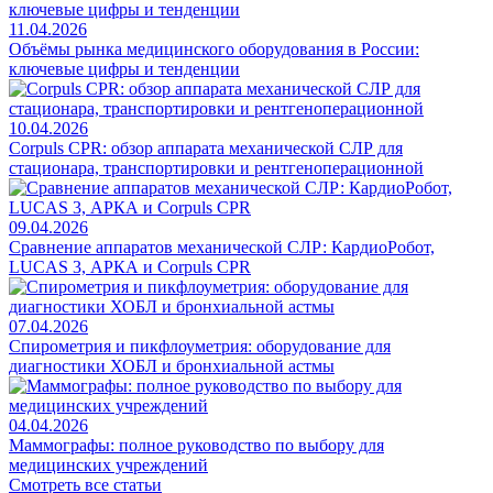
11.04.2026
Объёмы рынка медицинского оборудования в России:
ключевые цифры и тенденции
10.04.2026
Corpuls CPR: обзор аппарата механической СЛР для
стационара, транспортировки и рентгеноперационной
09.04.2026
Сравнение аппаратов механической СЛР: КардиоРобот,
LUCAS 3, АРКА и Corpuls CPR
07.04.2026
Спирометрия и пикфлоуметрия: оборудование для
диагностики ХОБЛ и бронхиальной астмы
04.04.2026
Маммографы: полное руководство по выбору для
медицинских учреждений
Смотреть все статьи