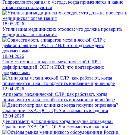
Гидроколонотерапия: о методе, когда применяется и какие
аппараты используются
18.05.2026
Утилизация медицинских отходов: что должна проверить
медицинская организация
18.04.2026
Совместимость аппаратов механической СЛР с
дефибрилляцией, ЭКГ и ИВЛ: что подтверждено
документами
12.04.2026
Аппараты механической СЛР: как работают, когда
применяются и на что обратить внимание при выборе
12.04.2026
Денситометр для клиники: когда покупка оправдана?
Сравнение DXA, QCT, QUS и стоимость владения