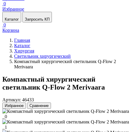
0
Избранное
Каталог
Запросить КП
0
Корзина
Главная
Каталог
Хирургия
Светильник хирургический
Компактный хирургический светильник Q-Flow 2
Merivaara
Компактный хирургический
светильник Q-Flow 2 Merivaara
Артикул: 46433
Избранное
Сравнение