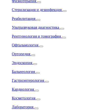
Физиотерапия
Стерилизация и дезинфекция
Реабилитация
Ультразвуковая диагностика
Рентгенология и томография
Офтальмология
Ортопедия
Эндоскопия
Бальнеология
Гастроэнтерология
Кардиология
Косметология
Лаборатория