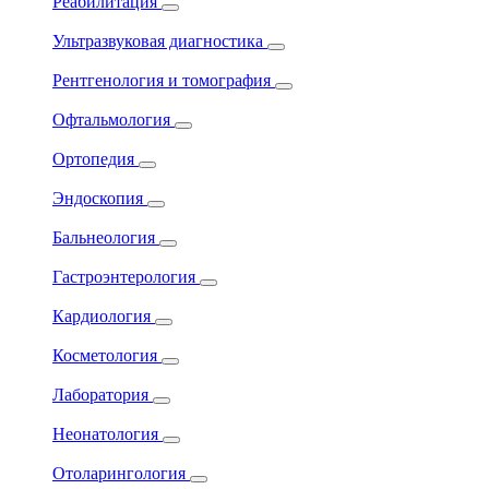
Реабилитация
Ультразвуковая диагностика
Рентгенология и томография
Офтальмология
Ортопедия
Эндоскопия
Бальнеология
Гастроэнтерология
Кардиология
Косметология
Лаборатория
Неонатология
Отоларингология