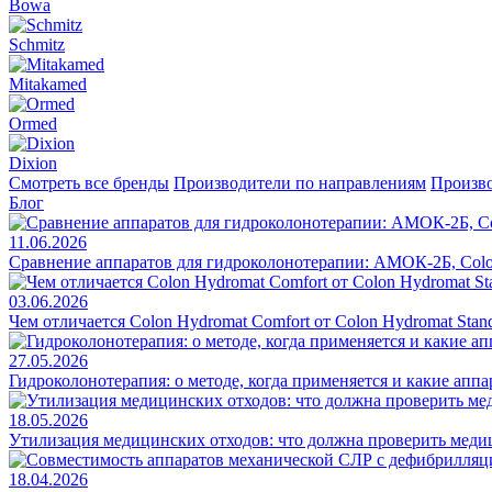
Bowa
Schmitz
Mitakamed
Ormed
Dixion
Смотреть все бренды
Производители по направлениям
Произво
Блог
11.06.2026
Сравнение аппаратов для гидроколонотерапии: АМОК-2Б, Colo
03.06.2026
Чем отличается Colon Hydromat Comfort от Colon Hydromat Stan
27.05.2026
Гидроколонотерапия: о методе, когда применяется и какие апп
18.05.2026
Утилизация медицинских отходов: что должна проверить меди
18.04.2026