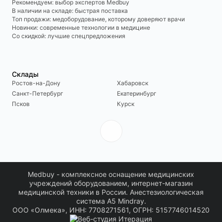
Рекомендуем: выбор экспертов Medbuy
В наличии на складе: быстрая поставка
Топ продажи: медоборудование, которому доверяют врачи
Новинки: современные технологии в медицине
Со скидкой: лучшие спецпредложения
Склады
Ростов-на-Дону
Хабаровск
Санкт-Петербург
Екатеринбург
Псков
Курск
Medbuy - комплексное оснащение медицинских
учреждений оборудованием, интернет-магазин
медицинской техники в России. Анестезиологическая
система A5 Mindray.
ООО «Олмека», ИНН: 7708271561, ОГРН: 5157746014520