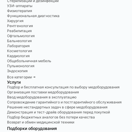
Стерилизации и дезинфекции
УЗИ-аппараты
Физиотерапия
Функциональная диагностика
Хирургия
Рентгенология
Реабилитация
Офтальмология
Бальнеология
Лаборатория
Косметология
Кардиология
Общебольничная мебель
Пульмонология
Эндоскопия
Все категории 🠆
Услуги
Подбор и бесплатная консультация по выбору медоборудования
Организация поставки медоборудования
Ввод медоборудования в эксплуатацию
Сопровождение гарантийного и постгарантийного обслуживания
Решение нестандартных задач в сфере медоборудования
Демонстрация и тест-драйв оборудования перед покупкой
Подбор бюджетных аналогов без потери качества
Возврат и обмен медицинской техники
Подборки оборудования