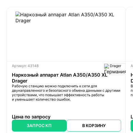
Артикул: 43148
Drager
А
Наркозный аппарат Atlan A350/A350 XL
Drager
Рабочую станцию можно подключить к сети для
В
двунаправленного и безопасного обмена данными с другими
п
устройствами, что повышает эффективность работы
п
и уменьшает количество ошибок.
Цена по запросу
ЗАПРОС КП
В КОРЗИНУ