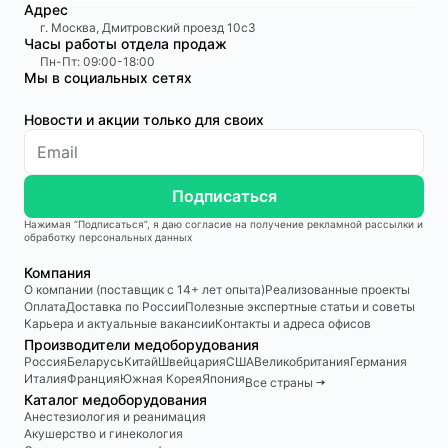
Адрес
г. Москва, Дмитровский проезд 10с3
Часы работы отдела продаж
Пн-Пт: 09:00-18:00
Мы в социальных сетях
Новости и акции только для своих
Подписаться
Нажимая “Подписаться”, я даю согласие на получение рекламной рассылки и
обработку персональных данных
Компания
О компании (поставщик с 14+ лет опыта)
Реализованные проекты
Оплата
Доставка по России
Полезные экспертные статьи и советы
Карьера и актуальные вакансии
Контакты и адреса офисов
Производители медоборудования
Россия
Беларусь
Китай
Швейцария
США
Великобритания
Германия
Италия
Франция
Южная Корея
Япония
Все страны 🠆
Каталог медоборудования
Анестезиология и реанимация
Акушерство и гинекология