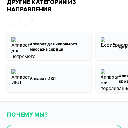
ДРУГИЕ КАТЕГОРИИ ИЗ
НАПРАВЛЕНИЯ
Аппарат для непрямого
Деф
массажа сердца
Аппа
Аппарат ИВЛ
кро
ПОЧЕМУ МЫ?