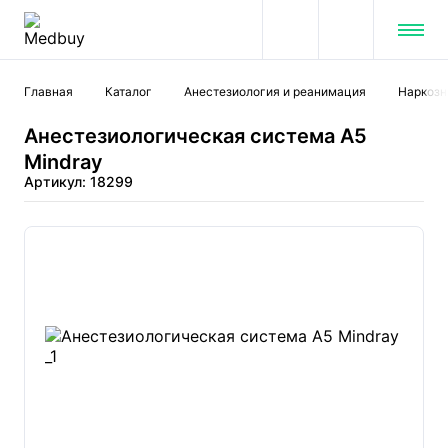
Главная
Каталог
Анестезиология и реанимация
Наркозн
Анестезиологическая система A5
Mindray
Артикул: 18299