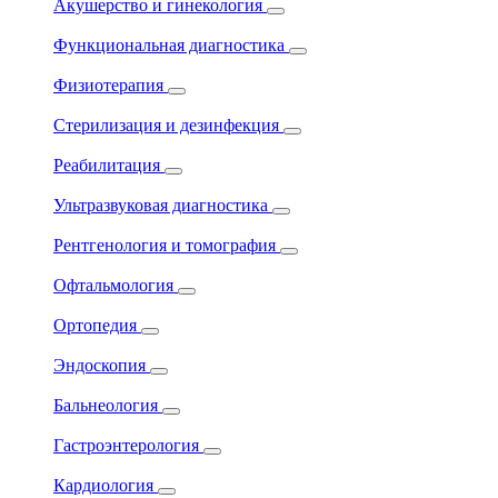
Акушерство и гинекология
Функциональная диагностика
Физиотерапия
Стерилизация и дезинфекция
Реабилитация
Ультразвуковая диагностика
Рентгенология и томография
Офтальмология
Ортопедия
Эндоскопия
Бальнеология
Гастроэнтерология
Кардиология