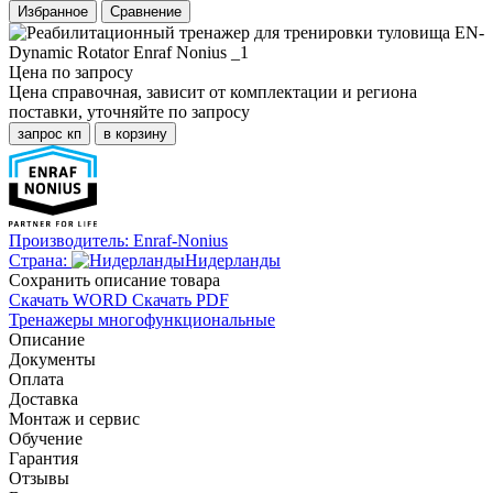
Избранное
Сравнение
Цена по запросу
Цена справочная, зависит от комплектации и региона
поставки, уточняйте по запросу
запрос кп
в корзину
Производитель:
Enraf-Nonius
Страна:
Нидерланды
Cохранить описание товара
Скачать WORD
Скачать PDF
Тренажеры многофункциональные
Описание
Документы
Оплата
Доставка
Монтаж и сервис
Обучение
Гарантия
Отзывы