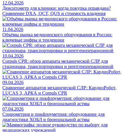
12.04.2026
Денситометр для клиники: когда покупка оправдана?
Сравнение DXA, QCT, QUS и стоимость владения
11.04.2026
Объёмы рынка медицинского оборудования в России:
ключевые цифры и тенденции
10.04.2026
Corpuls CPR: обзор аппарата механической СЛР для
стационара, транспортировки и рентгеноперационной
09.04.2026
Сравнение аппаратов механической СЛР: КардиоРобот,
LUCAS 3, АРКА и Corpuls CPR
07.04.2026
Спирометрия и пикфлоуметрия: оборудование для
диагностики ХОБЛ и бронхиальной астмы