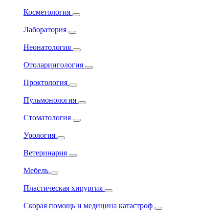
Косметология
Лаборатория
Неонатология
Отоларингология
Проктология
Пульмонология
Стоматология
Урология
Ветеринария
Мебель
Пластическая хирургия
Скорая помощь и медицина катастроф