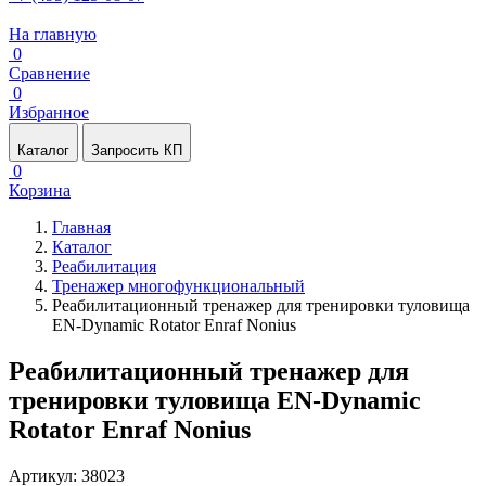
На главную
0
Сравнение
0
Избранное
Каталог
Запросить КП
0
Корзина
Главная
Каталог
Реабилитация
Тренажер многофункциональный
Реабилитационный тренажер для тренировки туловища
EN-Dynamic Rotator Enraf Nonius
Реабилитационный тренажер для
тренировки туловища EN-Dynamic
Rotator Enraf Nonius
Артикул: 38023