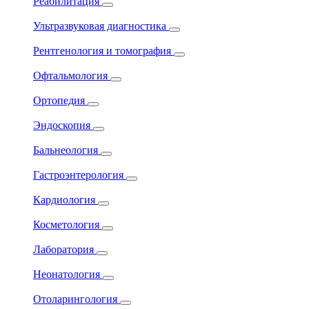
Реабилитация
Ультразвуковая диагностика
Рентгенология и томография
Офтальмология
Ортопедия
Эндоскопия
Бальнеология
Гастроэнтерология
Кардиология
Косметология
Лаборатория
Неонатология
Отоларингология