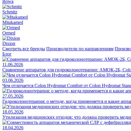
Bowa
Schmitz
Mitakamed
Ormed
Dixion
Смотреть все бренды
Производители по направлениям
Произво
Блог
11.06.2026
Сравнение аппаратов для гидроколонотерапии: АМОК-2Б, Colo
03.06.2026
Чем отличается Colon Hydromat Comfort от Colon Hydromat Stan
27.05.2026
Гидроколонотерапия: о методе, когда применяется и какие апп
18.05.2026
Утилизация медицинских отходов: что должна проверить меди
18.04.2026