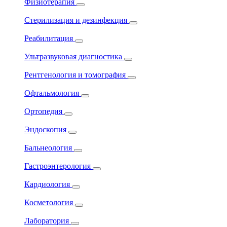
Физиотерапия
Стерилизация и дезинфекция
Реабилитация
Ультразвуковая диагностика
Рентгенология и томография
Офтальмология
Ортопедия
Эндоскопия
Бальнеология
Гастроэнтерология
Кардиология
Косметология
Лаборатория