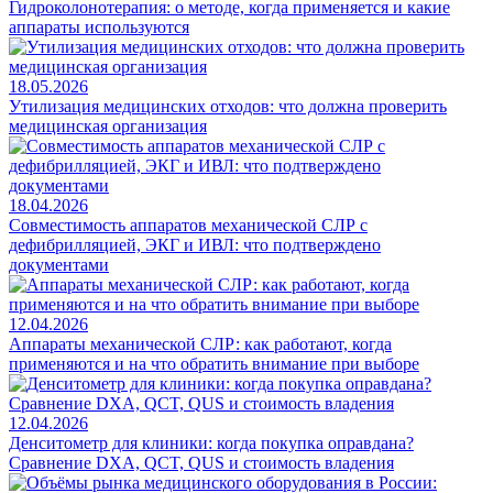
Гидроколонотерапия: о методе, когда применяется и какие
аппараты используются
18.05.2026
Утилизация медицинских отходов: что должна проверить
медицинская организация
18.04.2026
Совместимость аппаратов механической СЛР с
дефибрилляцией, ЭКГ и ИВЛ: что подтверждено
документами
12.04.2026
Аппараты механической СЛР: как работают, когда
применяются и на что обратить внимание при выборе
12.04.2026
Денситометр для клиники: когда покупка оправдана?
Сравнение DXA, QCT, QUS и стоимость владения