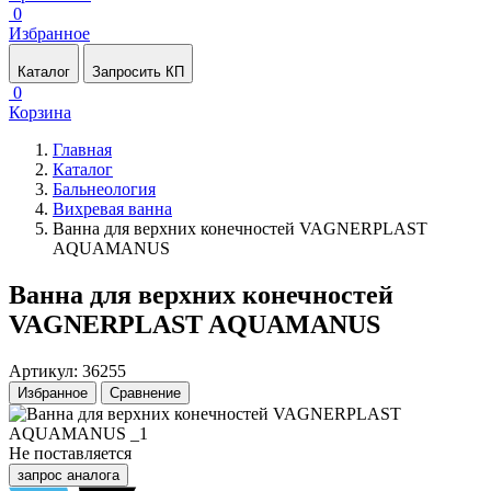
0
Избранное
Каталог
Запросить КП
0
Корзина
Главная
Каталог
Бальнеология
Вихревая ванна
Ванна для верхних конечностей VAGNERPLAST
AQUAMANUS
Ванна для верхних конечностей
VAGNERPLAST AQUAMANUS
Артикул: 36255
Избранное
Сравнение
Не поставляется
запрос аналога