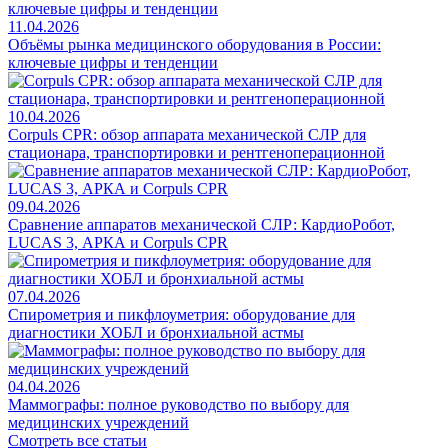
11.04.2026
Объёмы рынка медицинского оборудования в России:
ключевые цифры и тенденции
10.04.2026
Corpuls CPR: обзор аппарата механической СЛР для
стационара, транспортировки и рентгеноперационной
09.04.2026
Сравнение аппаратов механической СЛР: КардиоРобот,
LUCAS 3, АРКА и Corpuls CPR
07.04.2026
Спирометрия и пикфлоуметрия: оборудование для
диагностики ХОБЛ и бронхиальной астмы
04.04.2026
Маммографы: полное руководство по выбору для
медицинских учреждений
Смотреть все статьи