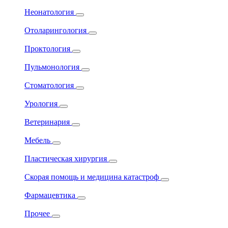
Неонатология
Отоларингология
Проктология
Пульмонология
Стоматология
Урология
Ветеринария
Мебель
Пластическая хирургия
Скорая помощь и медицина катастроф
Фармацевтика
Прочее