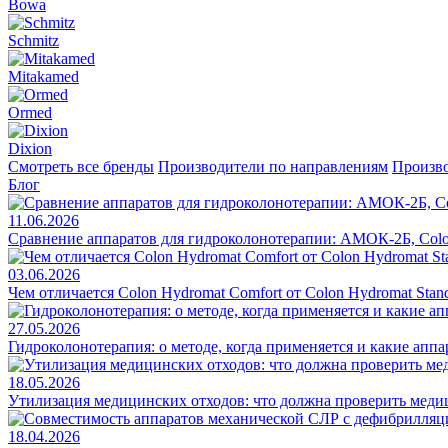
Bowa
Schmitz
Mitakamed
Ormed
Dixion
Смотреть все бренды
Производители по направлениям
Произво
Блог
11.06.2026
Сравнение аппаратов для гидроколонотерапии: АМОК-2Б, Colo
03.06.2026
Чем отличается Colon Hydromat Comfort от Colon Hydromat Stan
27.05.2026
Гидроколонотерапия: о методе, когда применяется и какие апп
18.05.2026
Утилизация медицинских отходов: что должна проверить меди
18.04.2026