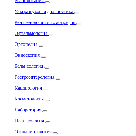
Реабилитация
Ультразвуковая диагностика
Рентгенология и томография
Офтальмология
Ортопедия
Эндоскопия
Бальнеология
Гастроэнтерология
Кардиология
Косметология
Лаборатория
Неонатология
Отоларингология