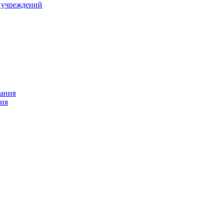
 учреждений
ния