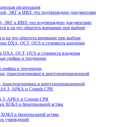
цинская организация
й, ЭКГ и ИВЛ: что подтверждено документами
 и на что обратить внимание при выборе
ие DXA, QCT, QUS и стоимость владения
е цифры и тенденции
а, транспортировки и рентгеноперационной
 3, АРКА и Corpuls CPR
и ХОБЛ и бронхиальной астмы