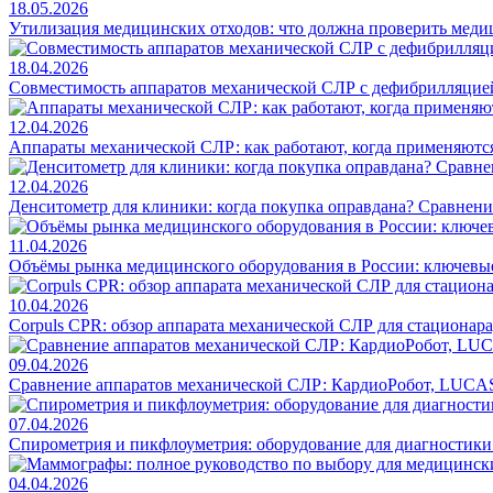
18.05.2026
Утилизация медицинских отходов: что должна проверить меди
18.04.2026
Совместимость аппаратов механической СЛР с дефибрилляцие
12.04.2026
Аппараты механической СЛР: как работают, когда применяются
12.04.2026
Денситометр для клиники: когда покупка оправдана? Сравнен
11.04.2026
Объёмы рынка медицинского оборудования в России: ключевы
10.04.2026
Corpuls CPR: обзор аппарата механической СЛР для стационар
09.04.2026
Сравнение аппаратов механической СЛР: КардиоРобот, LUCAS
07.04.2026
Спирометрия и пикфлоуметрия: оборудование для диагностик
04.04.2026